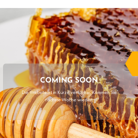
COMING SOON
Die Website ist in Kürze verfügbar. Kommen Sie
nächste Woche wieder.