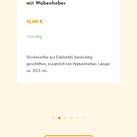
mit Wabenheber.
10,90
€
Vorrätig
Stockmeißel aus Edelstahl, beidseitig
geschliffen, zusätzlich mit Wabenheber. Länge:
ca. 20,5 cm.