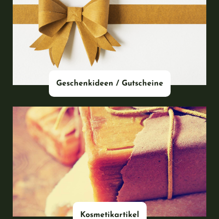
#
Geschenkideen / Gutscheine
#
Kosmetikartikel