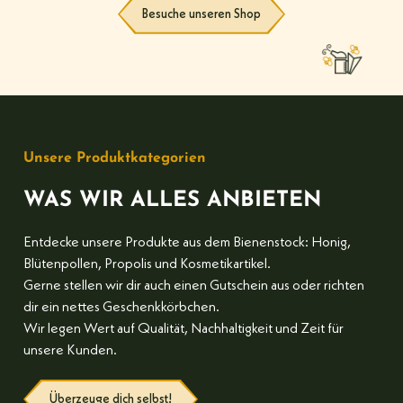
Besuche unseren Shop
Unsere Produktkategorien
WAS WIR ALLES ANBIETEN
Entdecke unsere Produkte aus dem Bienenstock: Honig,
Blütenpollen, Propolis und Kosmetikartikel.
Gerne stellen wir dir auch einen Gutschein aus oder richten
dir ein nettes Geschenkkörbchen.
Wir legen Wert auf Qualität, Nachhaltigkeit und Zeit für
unsere Kunden.
Überzeuge dich selbst!