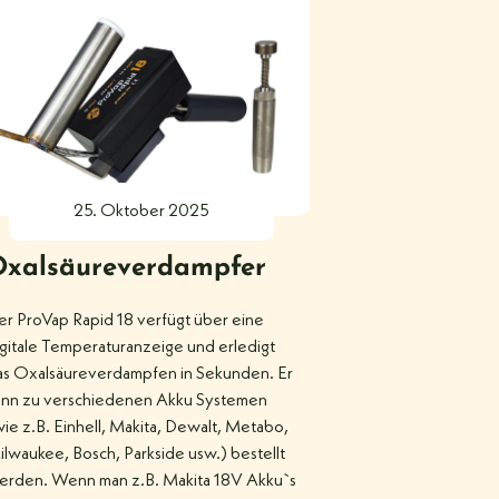
25. Oktober 2025
xalsäureverdampfer
er ProVap Rapid 18 verfügt über eine
gitale Temperaturanzeige und erledigt
as Oxalsäureverdampfen in Sekunden. Er
ann zu verschiedenen Akku Systemen
ie z.B. Einhell, Makita, Dewalt, Metabo,
lwaukee, Bosch, Parkside usw.) bestellt
erden. Wenn man z.B. Makita 18V Akku`s