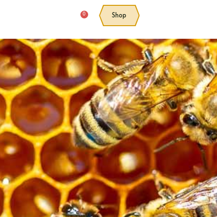
0
Shop