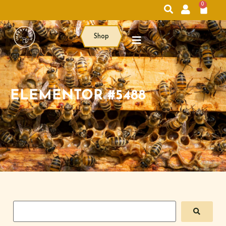
0
Shop
ELEMENTOR #5488