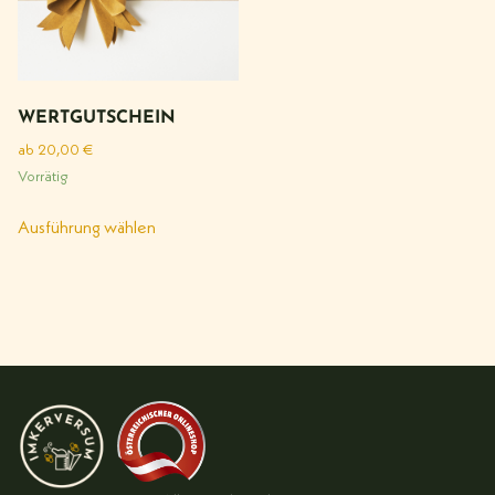
WERTGUTSCHEIN
ab
20,00
€
Vorrätig
Ausführung wählen