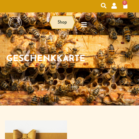
0
Shop
GESCHENKKARTE