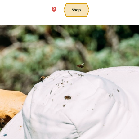
0
Shop