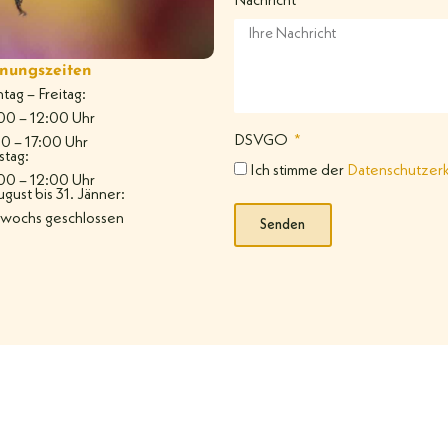
Nachricht
nungszeiten
ag – Freitag:
00 – 12:00 Uhr
DSVGO
00 – 17:00 Uhr
stag:
Ich stimme der
Datenschutzerk
00 – 12:00 Uhr
ugust bis 31. Jänner:
twochs geschlossen
Senden