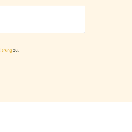
lärung
zu.