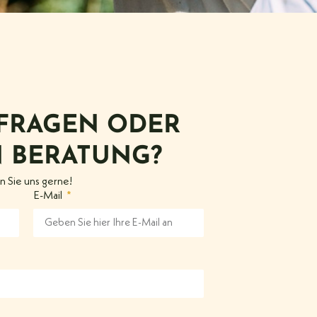
 FRAGEN ODER
 BERATUNG?
n Sie uns gerne!
E-Mail