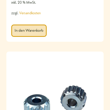
inkl. 20 % MwSt.
zzgl.
Versandkosten
In den Warenkorb