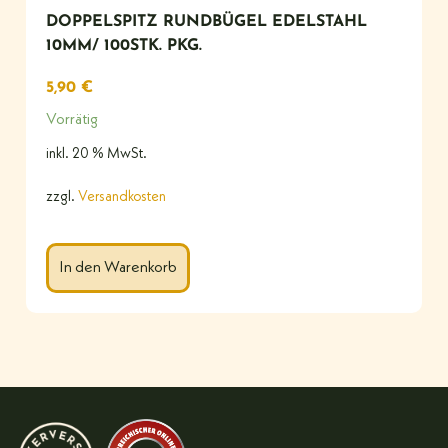
DOPPELSPITZ RUNDBÜGEL EDELSTAHL
10MM/ 100STK. PKG.
5,90
€
Vorrätig
inkl. 20 % MwSt.
zzgl.
Versandkosten
In den Warenkorb