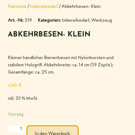
Startseite
/
Imkereibedarf
/ Abkehrbesen- Klein
Art. -Nr.
219
Kategorien:
Imkereibedarf
,
Werkzeug
ABKEHRBESEN- KLEIN
Kleiner handlicher Bienenbesen mit Nylonborsten und
stabilem Holzgriff. Abkehrbreite: ca. 14 cm (19 Zöpfe);
Gesamtlänge: ca. 25 cm.
4,50
€
inkl. 20 % MwSt.
Vorrätig
In den Warenkorb