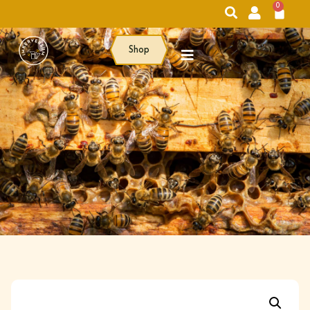
0
Shop