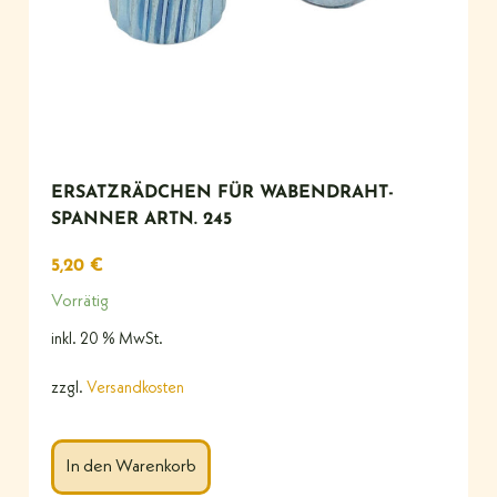
ERSATZRÄDCHEN FÜR WABENDRAHT-
SPANNER ARTN. 245
5,20
€
Vorrätig
inkl. 20 % MwSt.
zzgl.
Versandkosten
In den Warenkorb