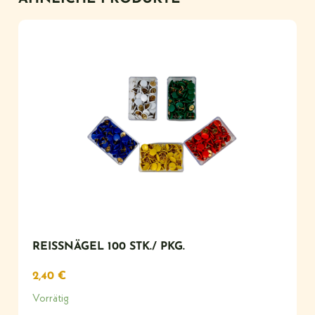
REISSNÄGEL 100 STK./ PKG.
2,40
€
Vorrätig