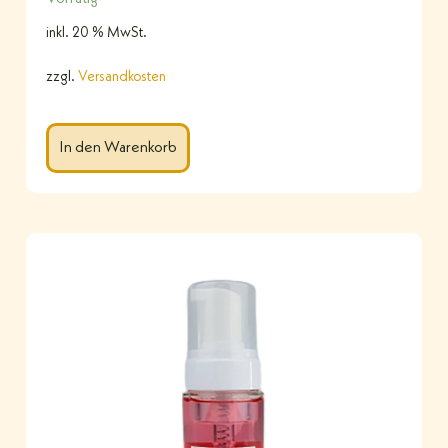
inkl. 20 % MwSt.
zzgl.
Versandkosten
In den Warenkorb