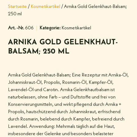
Startseite
/
Kosmetikartikel
/ Arnika Gold Gelenkhaut-Balsam;
250 ml
Art. -Nr.
606
Kategorie:
Kosmetikartikel
ARNIKA GOLD GELENKHAUT-
BALSAM; 250 ML
Arnika Gold Gelenkhaut-Balsam; Eine Rezeptur mit Arnika-Öl,
Johanniskraut-Öl, Propolis, Rosmarin-Öl, Kampfer-Öl,
Lavendel-Öl und Carotin. Arnika Gelenkhautbalsam ist
naturbelassen, ohne Farb – und Duftstoffe und frei von
Konservierungsmitteln, und wirkt pflegend durch Arnika +
Propolis, hautschützend durch Johanniskraut, erfrischend
durch Rosmarin, belebend durch Kampfer, befreiend durch
Lavendel. Anwendung: Mehrmals täglich auf die Haut,
insbesondere der Gelenke und besonders belasteter