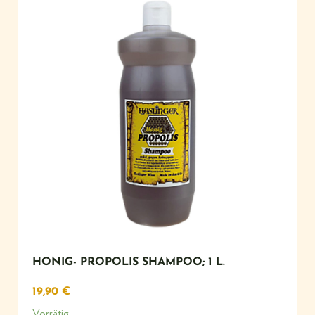
HONIG- PROPOLIS SHAMPOO; 1 L.
19,90
€
Vorrätig