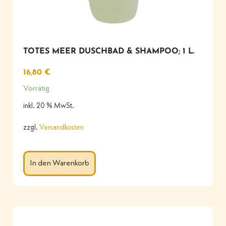
TOTES MEER DUSCHBAD & SHAMPOO; 1 L.
16,80
€
Vorrätig
inkl. 20 % MwSt.
zzgl.
Versandkosten
In den Warenkorb