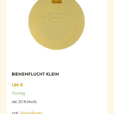
BIENENFLUCHT KLEIN
1,80
€
Vorrätig
inkl. 20 % MwSt.
zzgl.
Versandkosten