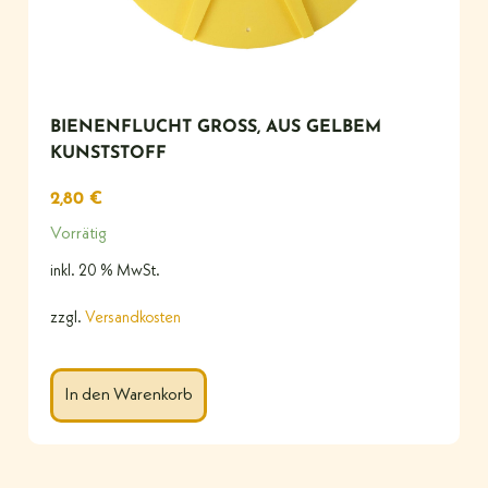
BIENENFLUCHT GROSS, AUS GELBEM K
UNSTSTOFF
2,80
€
Vorrätig
inkl. 20 % MwSt.
zzgl.
Versandkosten
In den Warenkorb