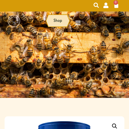
0
Shop