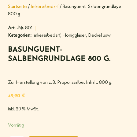
Startseite
/
Imkereibedarf
/ Basunguent- Salbengrundlage
800 g.
Art. -Nr.
801
Kategorien:
Imkereibedarf
,
Honiggläser, Deckel usw.
BASUNGUENT-
SALBENGRUNDLAGE 800 G.
Zur Herstellung von z.B. Propolissalbe. Inhalt: 800 g.
49,90
€
inkl. 20 % MwSt.
Vorrätig