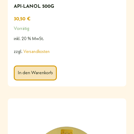
API-LANOL 500G
30,50
€
Vorrätig
inkl. 20 % MwSt.
zzgl.
Versandkosten
In den Warenkorb