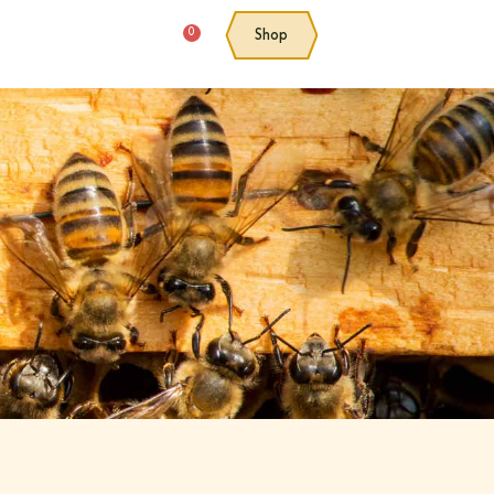
0
Shop