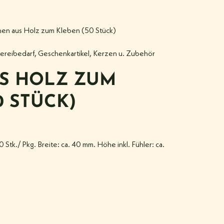
nen aus Holz zum Kleben (50 Stück)
ereibedarf
,
Geschenkartikel
,
Kerzen u. Zubehör
US HOLZ ZUM
0 STÜCK)
Stk./ Pkg. Breite: ca. 40 mm. Höhe inkl. Fühler: ca.