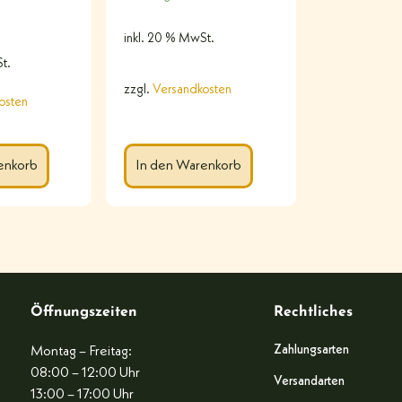
inkl. 20 % MwSt.
t.
zzgl.
Versandkosten
osten
In den Warenkorb
enkorb
Öffnungszeiten
Rechtliches
Zahlungsarten
Montag – Freitag:
08:00 – 12:00 Uhr
Versandarten
13:00 – 17:00 Uhr