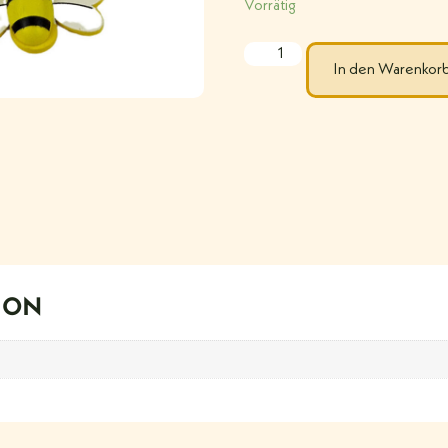
Vorrätig
In den Warenkor
ION