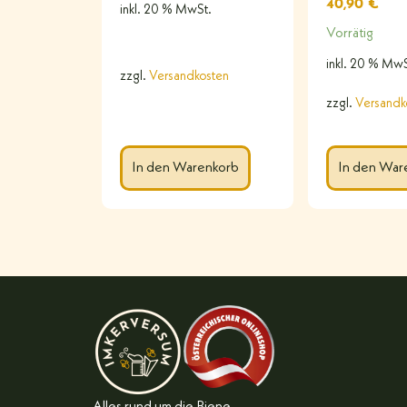
40,90
€
inkl. 20 % MwSt.
Vorrätig
inkl. 20 % MwS
zzgl.
Versandkosten
zzgl.
Versandk
In den Warenkorb
In den War