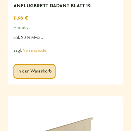
ANFLUGBRETT DADANT BLATT 12
11,98
€
Vorrätig
inkl. 20 % MwSt.
zzgl.
Versandkosten
In den Warenkorb