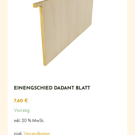
EINENGSCHIED DADANT BLATT
7,60
€
Vorrätig
inkl. 20 % MwSt.
zzgl.
Versandkosten