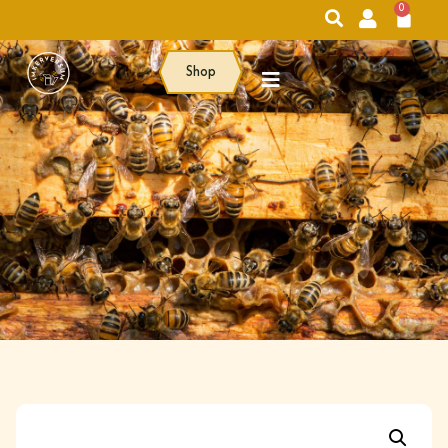
0
Shop