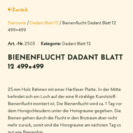
Zurück
Startseite
/
Dadant Blatt 12
/ Bienenflucht Dadant Blatt 12
499×499
Art. -Nr.
2503
Kategorie:
Dadant Blatt 12
BIENENFLUCHT DADANT BLATT
12 499×499
25 mm Holz Rahmen mit einer Hartfaser Platte. In der Mitte
befindet sich ein Loch auf der eine 8 strahlige Kunststoff-
Bienenflucht montiert ist. Die Bienenflucht wird ca. 1 Tag vor
dem Honigschleudern unter die Honigräume gegeben. Die
Bienen gehen durch die Flucht in den Brutraum aber nicht
mehr zurück, somit sind die Honigräume am nächsten Tag so
gut wie Bienenfrei.