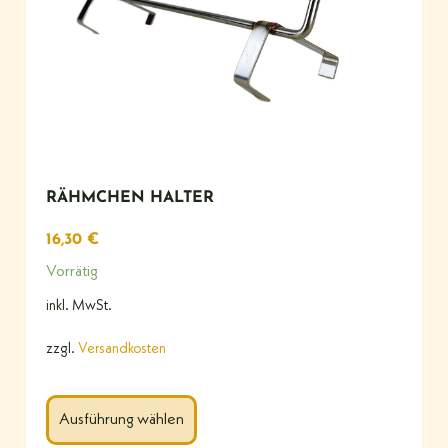
RÄHMCHEN HALTER
16,30
€
Vorrätig
inkl. MwSt.
zzgl.
Versandkosten
Ausführung wählen