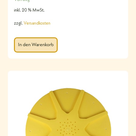
inkl. 20 % MwSt.
zzgl.
Versandkosten
In den Warenkorb