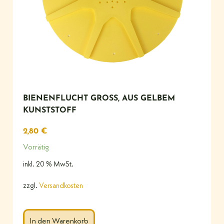
BIENENFLUCHT GROSS, AUS GELBEM K
UNSTSTOFF
2,80
€
Vorrätig
inkl. 20 % MwSt.
zzgl.
Versandkosten
In den Warenkorb