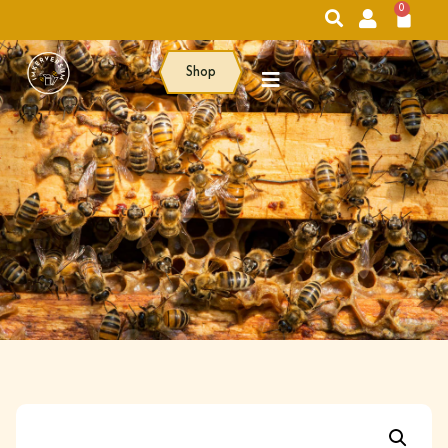
0
Shop