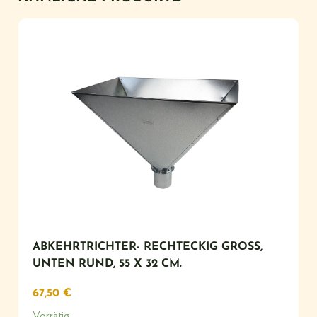
ABKEHRTRICHTER- RECHTECKIG GROSS, U
NTEN RUND, 55 X 32 CM.
67,50
€
Vorrätig