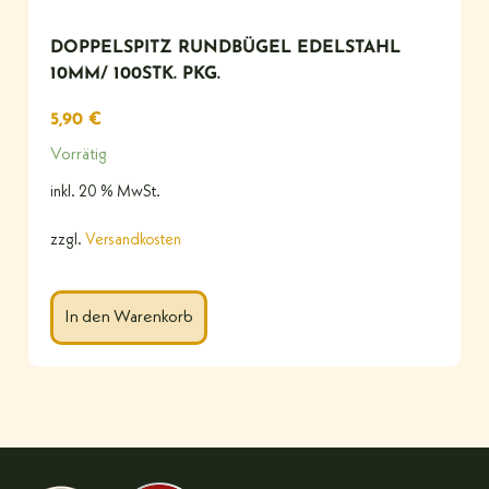
DOPPELSPITZ RUNDBÜGEL EDELSTAHL
10MM/ 100STK. PKG.
5,90
€
Vorrätig
inkl. 20 % MwSt.
zzgl.
Versandkosten
In den Warenkorb