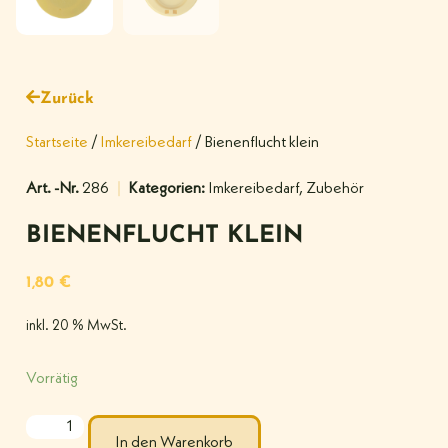
Zurück
Startseite
/
Imkereibedarf
/ Bienenflucht klein
Art. -Nr.
286
Kategorien:
Imkereibedarf
,
Zubehör
BIENENFLUCHT KLEIN
1,80
€
inkl. 20 % MwSt.
Vorrätig
In den Warenkorb