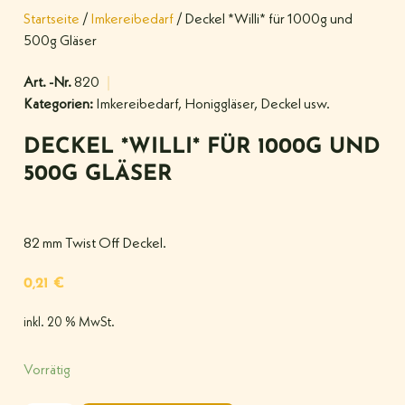
Startseite
/
Imkereibedarf
/ Deckel *Willi* für 1000g und
500g Gläser
Art. -Nr.
820
Kategorien:
Imkereibedarf
,
Honiggläser, Deckel usw.
DECKEL *WILLI* FÜR 1000G UND
500G GLÄSER
82 mm Twist Off Deckel.
0,21
€
inkl. 20 % MwSt.
Vorrätig