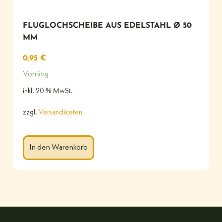
FLUGLOCHSCHEIBE AUS EDELSTAHL Ø 50
MM
0,95
€
Vorrätig
inkl. 20 % MwSt.
zzgl.
Versandkosten
In den Warenkorb