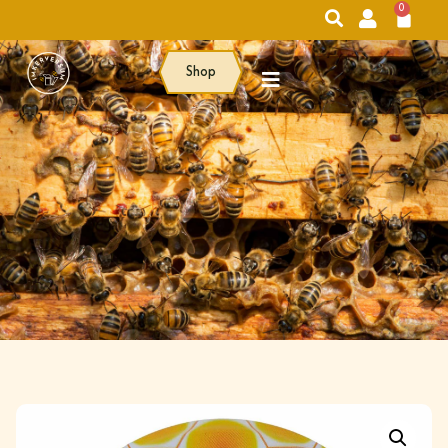
0
Shop