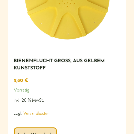
BIENENFLUCHT GROSS, AUS GELBEM K
UNSTSTOFF
2,80
€
Vorrätig
inkl. 20 % MwSt.
zzgl.
Versandkosten