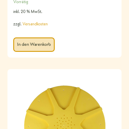
Vorrätig
inkl. 20 % MwSt.
zzgl.
Versandkosten
In den Warenkorb