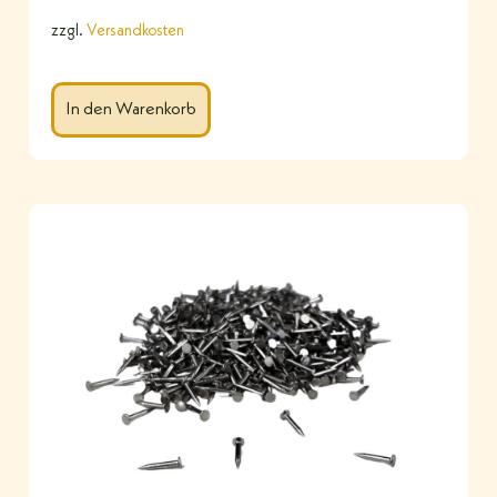
zzgl.
Versandkosten
In den Warenkorb