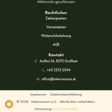
Mittwochs geschlossen
Rechtliches
Zahlungsarten
Versandarten
Widerrufsbelehrung
AGB
Kontakt
Auffen 54, 8272 Großhart
+43 3333 2094
office@imkerversum.at
Impressum
Datenschutzerklärung
© 2026
Imkerversum e.U.
Alle Rechte vorbehalten.
Umsetzung:
Koko-Consulting