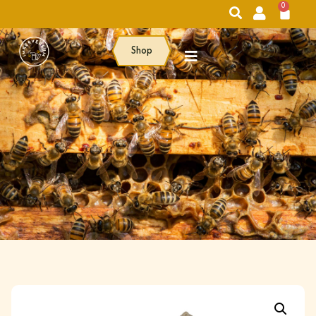
0
Shop