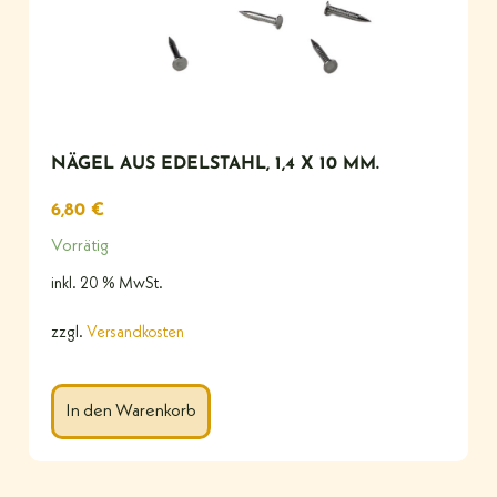
NÄGEL AUS EDELSTAHL, 1,4 X 10 MM.
6,80
€
Vorrätig
inkl. 20 % MwSt.
zzgl.
Versandkosten
In den Warenkorb