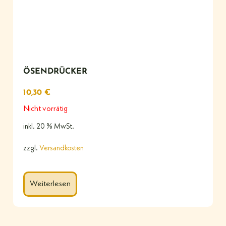
ÖSENDRÜCKER
10,30
€
Nicht vorrätig
inkl. 20 % MwSt.
zzgl.
Versandkosten
Weiterlesen