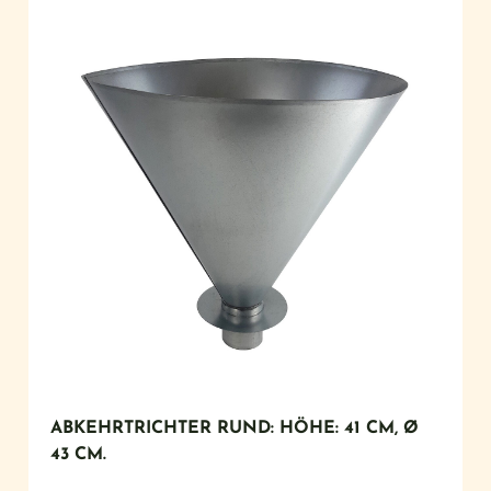
ABKEHRTRICHTER RUND: HÖHE: 41 CM, Ø
43 CM.