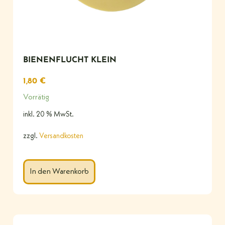
BIENENFLUCHT KLEIN
1,80
€
Vorrätig
inkl. 20 % MwSt.
zzgl.
Versandkosten
In den Warenkorb