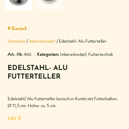
Zurück
Startseite
/
Imkereibedarf
/ Edelstahl- Alu Futterteller
Art. -Nr.
466
Kategorien:
Imkereibedarf
,
Futtertechnik
EDELSTAHL- ALU
FUTTERTELLER
Edelstahl/ Alu Futterteller konisch in Kombi mit Futterballon.
Ø 11,5 cm. Höhe: ca. 5 cm.
6,80
€