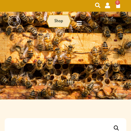
0
Shop