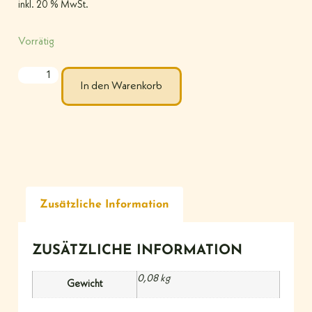
inkl. 20 % MwSt.
Vorrätig
In den Warenkorb
Zusätzliche Information
ZUSÄTZLICHE INFORMATION
0,08 kg
Gewicht