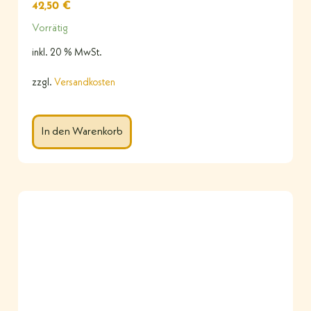
42,50
€
Vorrätig
inkl. 20 % MwSt.
zzgl.
Versandkosten
In den Warenkorb