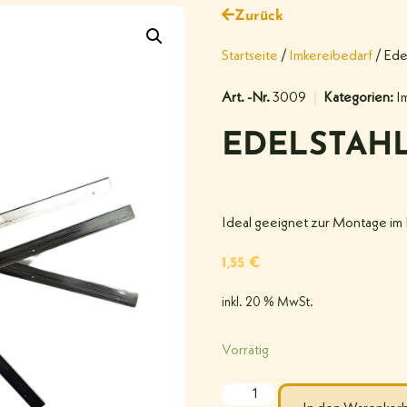
Zurück
Startseite
/
Imkereibedarf
/ Ede
Art. -Nr.
3009
Kategorien:
I
EDELSTAHL
Ideal geeignet zur Montage im 
1,55
€
inkl. 20 % MwSt.
Vorrätig