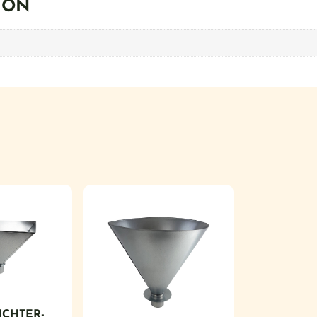
ION
ICHTER-