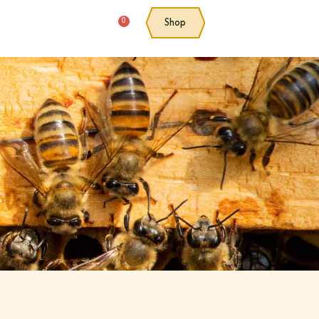
0
Shop