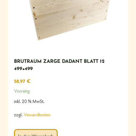
BRUTRAUM ZARGE DADANT BLATT 12
499×499
58,97
€
Vorrätig
inkl. 20 % MwSt.
zzgl.
Versandkosten