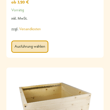
ab
3,20
€
Vorrätig
inkl. MwSt.
zzgl.
Versandkosten
Ausführung wählen