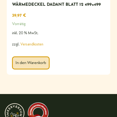
WÄRMEDECKEL DADANT BLATT 12 499×499
39,97
€
Vorrätig
inkl. 20 % MwSt.
zzgl.
Versandkosten
In den Warenkorb