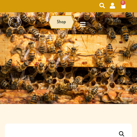
0
Shop