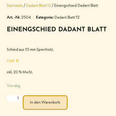
Startseite
/
Dadant Blatt 12
/ Einengschied Dadant Blatt
Art. -Nr.
2504
Kategorie:
Dadant Blatt 12
EINENGSCHIED DADANT BLATT
Schied aus 10 mm Sperrholz.
7,60
€
inkl. 20 % MwSt.
Vorrätig
In den Warenkorb