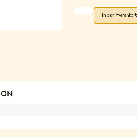
In den Warenkor
ION