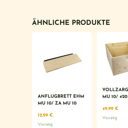
ÄHNLICHE PRODUKTE
VOLLZARG
ANFLUGBRETT EHM
MU 10/ 420
MU 10/ ZA MU 10
49,99
€
12,99
€
Vorrätig
Vorrätig