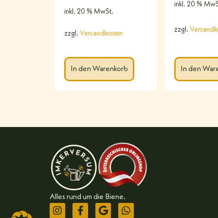
inkl. 20 % MwS
inkl. 20 % MwSt.
zzgl.
Versandk
zzgl.
Versandkosten
In den Warenkorb
In den War
Alles rund um die Biene.