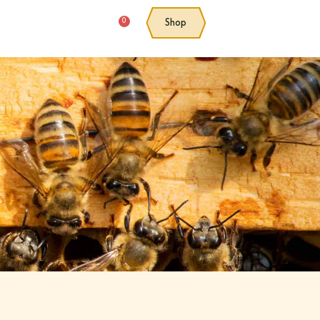
0
Shop