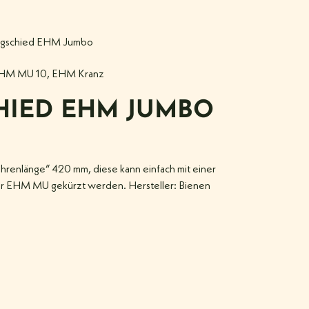
ngschied EHM Jumbo
HM MU 10
,
EHM Kranz
HIED EHM JUMBO
hrenlänge“ 420 mm, diese kann einfach mit einer
ür EHM MU gekürzt werden. Hersteller: Bienen