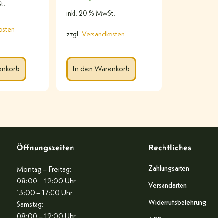
t.
inkl. 20 % MwSt.
osten
zzgl.
Versandkosten
enkorb
In den Warenkorb
Öffnungszeiten
Rechtliches
Zahlungsarten
Montag – Freitag:
08:00 – 12:00 Uhr
Versandarten
13:00 – 17:00 Uhr
Widerrufsbelehrung
Samstag:
08:00 – 12:00 Uhr