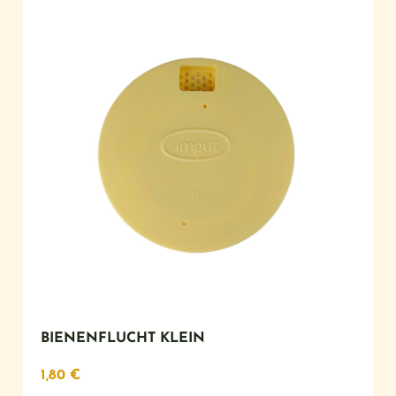
BIENENFLUCHT KLEIN
1,80
€