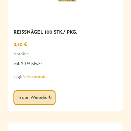
REISSNÄGEL 100 STK./ PKG.
2,40
€
Vorrätig
inkl. 20 % MwSt.
zzgl.
Versandkosten
In den Warenkorb