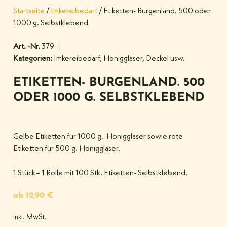
Startseite
/
Imkereibedarf
/ Etiketten- Burgenland. 500 oder
1000 g. Selbstklebend
Art. -Nr.
379
Kategorien:
Imkereibedarf
,
Honiggläser, Deckel usw.
ETIKETTEN- BURGENLAND. 500
ODER 1000 G. SELBSTKLEBEND
Gelbe Etiketten für 1000 g. Honiggläser sowie rote
Etiketten für 500 g. Honiggläser.
1 Stück= 1 Rolle mit 100 Stk. Etiketten- Selbstklebend.
ab
12,90
€
inkl. MwSt.