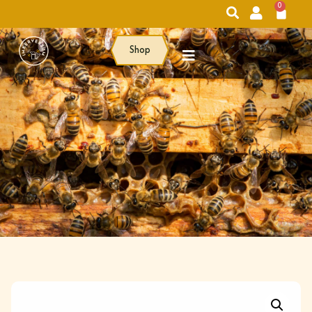
0
Shop