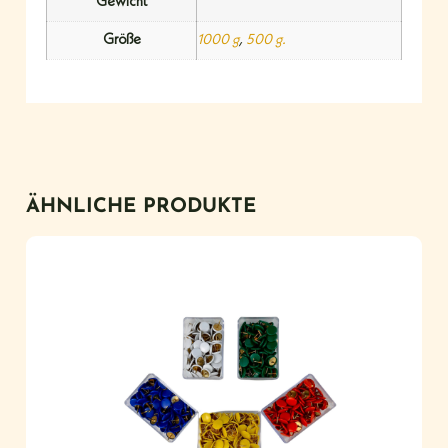
Gewicht
Größe
1000 g
,
500 g.
ÄHNLICHE PRODUKTE