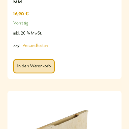
MM
16,90
€
Vorrätig
inkl. 20 % MwSt.
zzgl.
Versandkosten
In den Warenkorb