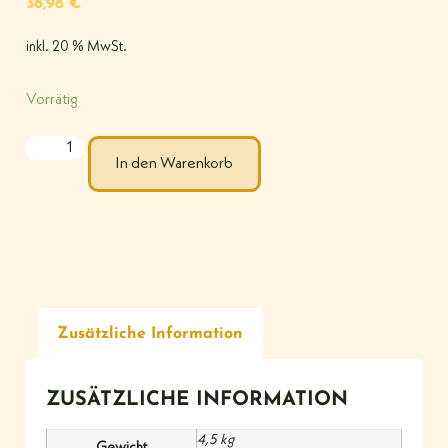
38,98
€
inkl. 20 % MwSt.
Vorrätig
In den Warenkorb
Zusätzliche Information
ZUSÄTZLICHE INFORMATION
4,5 kg