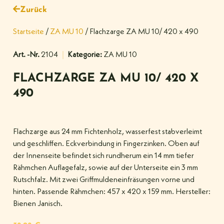
Zurück
Startseite
/
ZA MU 10
/ Flachzarge ZA MU 10/ 420 x 490
Art. -Nr.
2104
Kategorie:
ZA MU 10
FLACHZARGE ZA MU 10/ 420 X
490
Flachzarge aus 24 mm Fichtenholz, wasserfest stabverleimt
und geschliffen. Eckverbindung in Fingerzinken. Oben auf
der Innenseite befindet sich rundherum ein 14 mm tiefer
Rähmchen Auflagefalz, sowie auf der Unterseite ein 3 mm
Rutschfalz. Mit zwei Griffmuldeneinfräsungen vorne und
hinten. Passende Rähmchen: 457 x 420 x 159 mm. Hersteller:
Bienen Janisch.