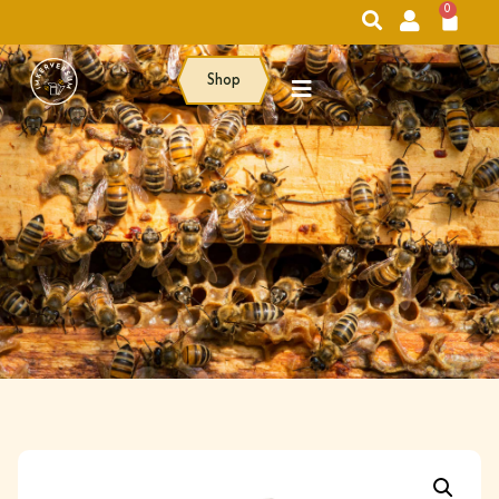
0
Shop