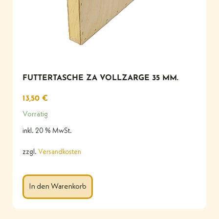
FUTTERTASCHE ZA VOLLZARGE 35 MM.
13,50
€
Vorrätig
inkl. 20 % MwSt.
zzgl.
Versandkosten
In den Warenkorb