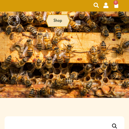
0
Shop