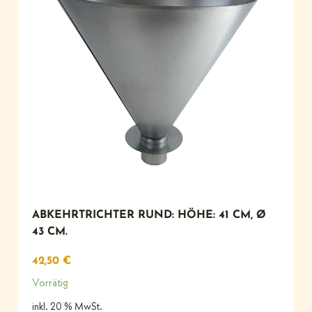
ABKEHRTRICHTER RUND: HÖHE: 41 CM, Ø
43 CM.
42,50
€
Vorrätig
inkl. 20 % MwSt.