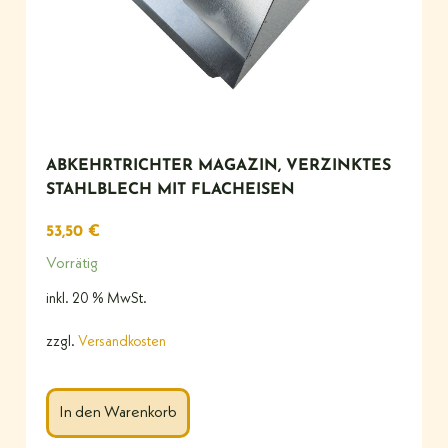
ABKEHRTRICHTER MAGAZIN, VERZINKTES
STAHLBLECH MIT FLACHEISEN
53,50
€
Vorrätig
inkl. 20 % MwSt.
zzgl.
Versandkosten
In den Warenkorb