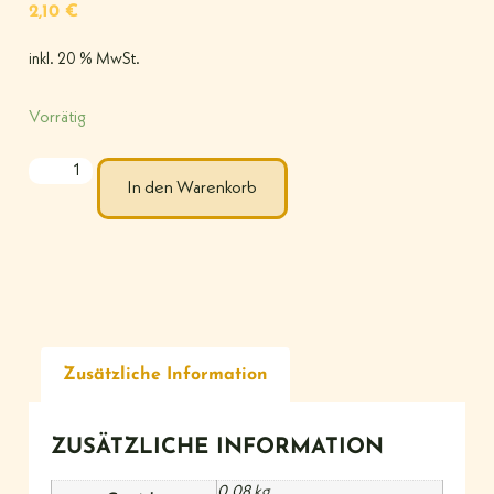
2,10
€
inkl. 20 % MwSt.
Vorrätig
In den Warenkorb
Zusätzliche Information
ZUSÄTZLICHE INFORMATION
0,08 kg