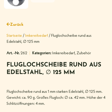
Zurück
Startseite
/
Imkereibedarf
/ Fluglochscheibe rund aus
Edelstahl, ∅ 125 mm
Art. -Nr.
262
Kategorien:
Imkereibedarf
,
Zubehör
FLUGLOCHSCHEIBE RUND AUS
EDELSTAHL, ∅ 125 MM
Fluglochscheibe rund aus 1 mm starken Edelstahl, ∅ 125 mm.
Gewicht: ca. 90 g. Großes Flugloch: ∅ ca. 42 mm. Höhe der 4
Schlitzöffnungen: 4 mm.