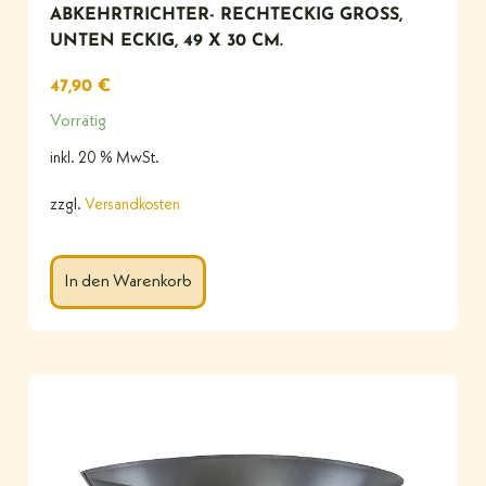
ABKEHRTRICHTER- RECHTECKIG GROSS, U
NTEN ECKIG, 49 X 30 CM.
47,90
€
Vorrätig
inkl. 20 % MwSt.
zzgl.
Versandkosten
In den Warenkorb