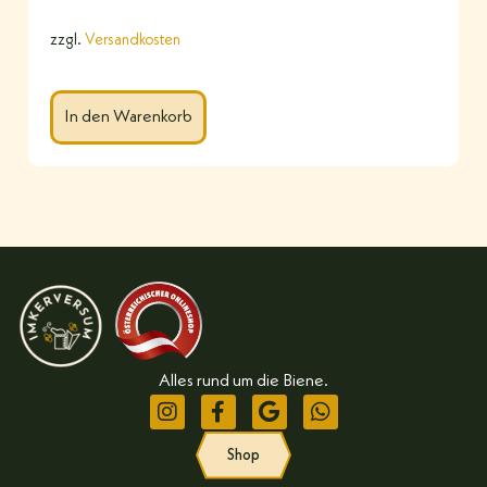
zzgl.
Versandkosten
In den Warenkorb
Alles rund um die Biene.
Shop