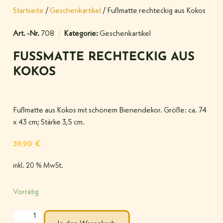
Startseite
/
Geschenkartikel
/ Fußmatte rechteckig aus Kokos
Art. -Nr.
708
Kategorie:
Geschenkartikel
FUSSMATTE RECHTECKIG AUS K
OKOS
Fußmatte aus Kokos mit schönem Bienendekor. Größe: ca. 74
x 43 cm; Stärke 3,5 cm.
39,90
€
inkl. 20 % MwSt.
Vorrätig