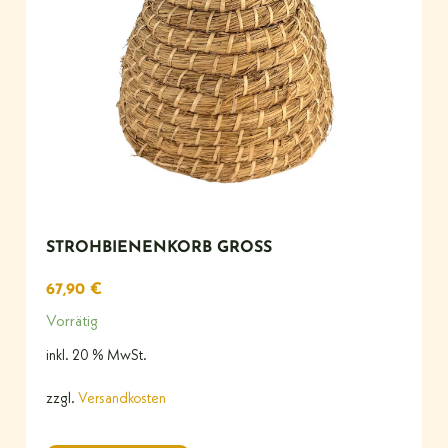
STROHBIENENKORB GROSS
67,90
€
Vorrätig
inkl. 20 % MwSt.
zzgl.
Versandkosten