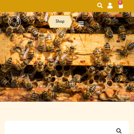
0
Shop