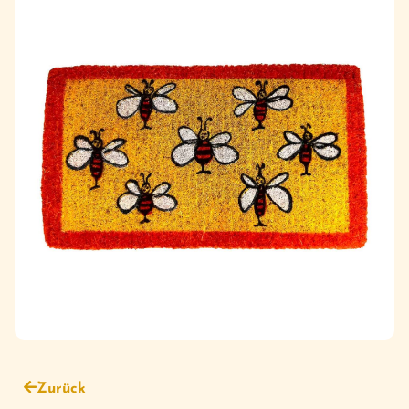
Zurück