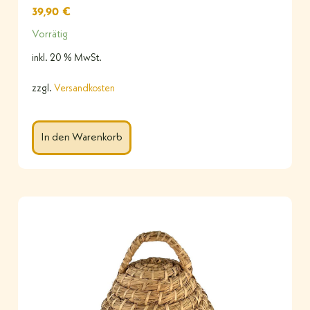
39,90
€
Vorrätig
inkl. 20 % MwSt.
zzgl.
Versandkosten
In den Warenkorb