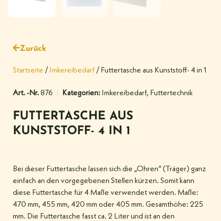
Zurück
Startseite
/
Imkereibedarf
/ Futtertasche aus Kunststoff- 4 in 1
Art. -Nr.
876
Kategorien:
Imkereibedarf
,
Futtertechnik
FUTTERTASCHE AUS
KUNSTSTOFF- 4 IN 1
Bei dieser Futtertasche lassen sich die „Ohren“ (Träger) ganz
einfach an den vorgegebenen Stellen kürzen. Somit kann
diese Futtertasche für 4 Maße verwendet werden. Maße:
470 mm, 455 mm, 420 mm oder 405 mm. Gesamthöhe: 225
mm. Die Futtertasche fasst ca. 2 Liter und ist an den