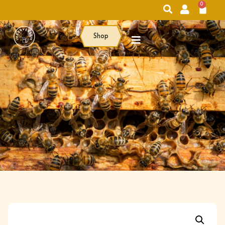
0
Shop