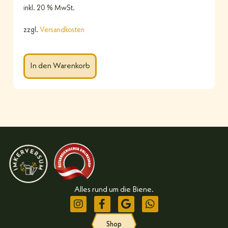
inkl. 20 % MwSt.
zzgl.
Versandkosten
In den Warenkorb
Alles rund um die Biene.
Shop