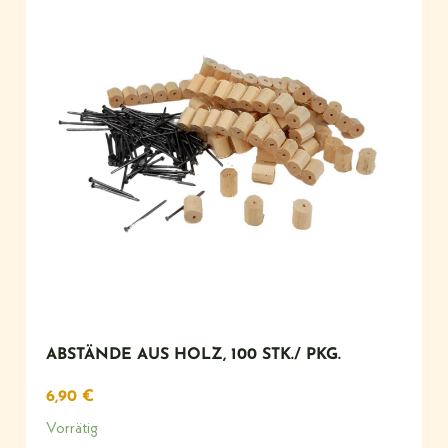
ABSTÄNDE AUS HOLZ, 100 STK./ PKG.
6,90
€
Vorrätig