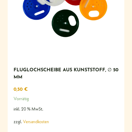
FLUGLOCHSCHEIBE AUS KUNSTSTOFF, ∅ 50
MM
0,50
€
Vorrätig
inkl. 20 % MwSt.
zzgl.
Versandkosten