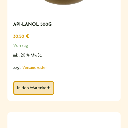
API-LANOL 500G
30,50
€
Vorrätig
inkl. 20 % MwSt.
zzgl.
Versandkosten
In den Warenkorb