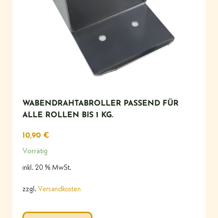
WABENDRAHTABROLLER PASSEND FÜR
ALLE ROLLEN BIS 1 KG.
10,90
€
Vorrätig
inkl. 20 % MwSt.
zzgl.
Versandkosten