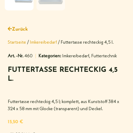
Zurück
Startseite
/
Imkereibedarf
/ Futtertasse rechteckig 4,5 l.
Art. -Nr.
460
Kategorien:
Imkereibedarf
,
Futtertechnik
FUTTERTASSE RECHTECKIG 4,5
L.
Futtertasse rechteckig 4,5 l; komplett, aus Kunststoff 384 x
324 x 58 mm mit Glocke (transparent) und Deckel.
15,50
€