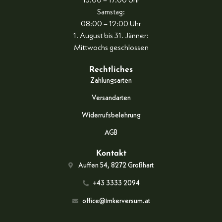
13:00 – 17:00 Uhr
Samstag:
08:00 – 12:00 Uhr
1. August bis 31. Jänner:
Mittwochs geschlossen
Rechtliches
Zahlungsarten
Versandarten
Widerrufsbelehrung
AGB
Kontakt
Auffen 54, 8272 Großhart
+43 3333 2094
office@imkerversum.at