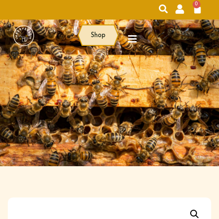
0
Shop