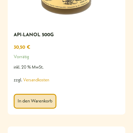
API-LANOL 500G
30,50
€
Vorrätig
inkl. 20 % MwSt.
zzgl.
Versandkosten
In den Warenkorb