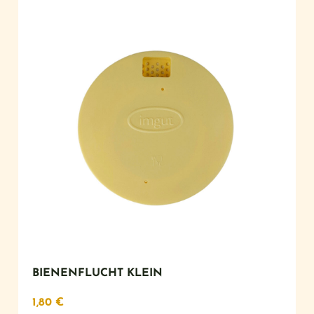
BIENENFLUCHT KLEIN
1,80
€