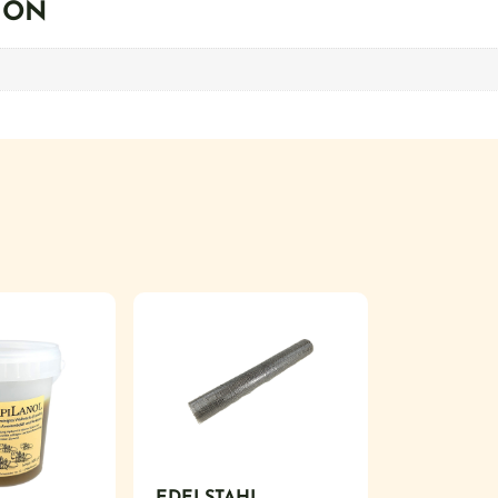
ION
EDELSTAHL