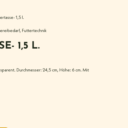
ertasse- 1,5 l.
ereibedarf
,
Futtertechnik
- 1,5 L.
ransparent. Durchmesser: 24,5 cm, Höhe: 6 cm. Mit