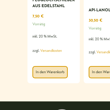
FLUGLOCHSCHIEBER
AUS EDELSTAHL
API-LANOL
7,50
€
30,50
€
Vorrätig
Vorrätig
inkl. 20 % MwSt.
inkl. 20 % Mw
zzgl.
Versandkosten
zzgl.
Versandk
In den Warenkorb
In den War