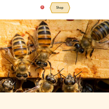
0
Shop