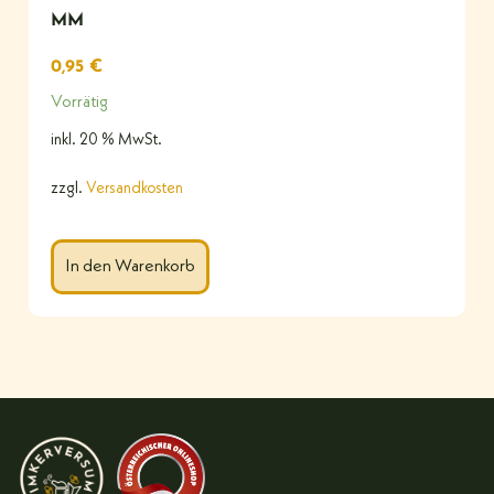
MM
0,95
€
Vorrätig
inkl. 20 % MwSt.
zzgl.
Versandkosten
In den Warenkorb