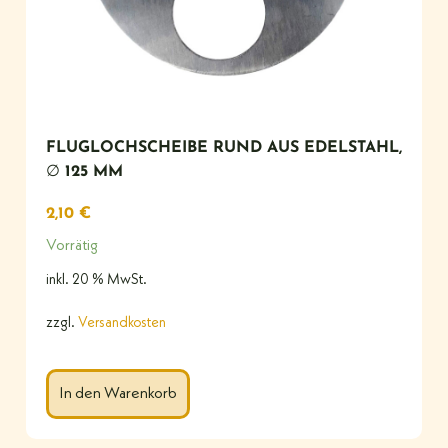
FLUGLOCHSCHEIBE RUND AUS EDELSTAHL,
∅ 125 MM
2,10
€
Vorrätig
inkl. 20 % MwSt.
zzgl.
Versandkosten
In den Warenkorb