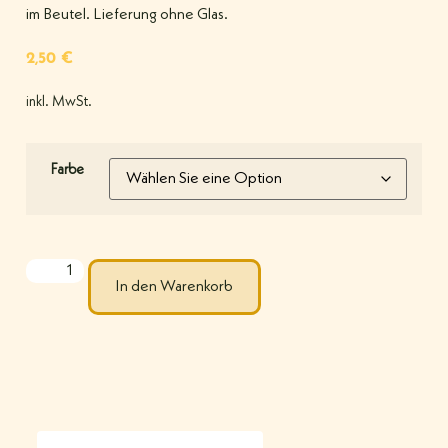
im Beutel. Lieferung ohne Glas.
2,50
€
inkl. MwSt.
Farbe
In den Warenkorb