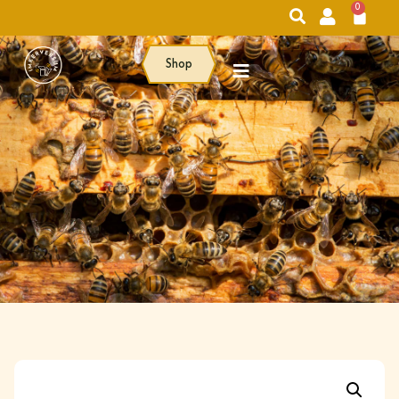
0
Shop