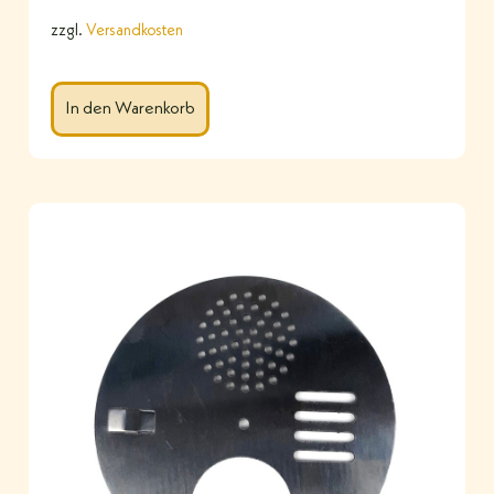
zzgl.
Versandkosten
In den Warenkorb