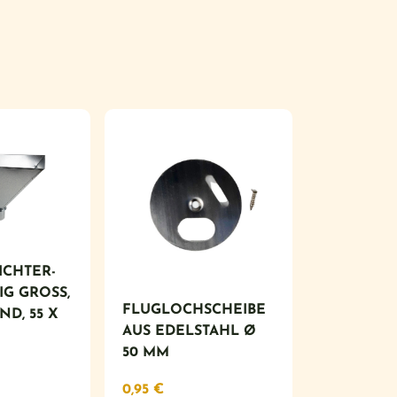
ICHTER-
 GROSS, U
FLUGLOCHSCHEIBE
, 55 X 3
AUS EDELSTAHL Ø
50 MM
0,95
€