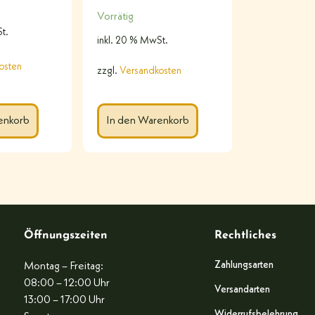
Vorrätig
t.
inkl. 20 % MwSt.
osten
zzgl.
Versandkosten
enkorb
In den Warenkorb
Öffnungszeiten
Rechtliches
Zahlungsarten
Montag – Freitag:
08:00 – 12:00 Uhr
Versandarten
13:00 – 17:00 Uhr
Widerrufsbelehrung