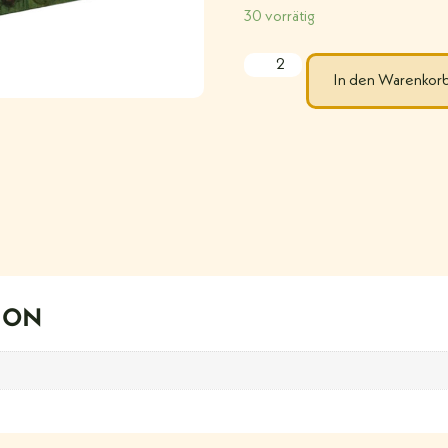
30 vorrätig
In den Warenkor
ION