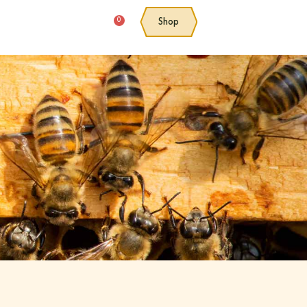
0
Shop