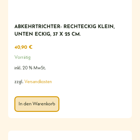
ABKEHRTRICHTER- RECHTECKIG KLEIN,
UNTEN ECKIG, 37 X 25 CM.
40,90
€
Vorrätig
inkl. 20 % MwSt.
zzgl.
Versandkosten
In den Warenkorb