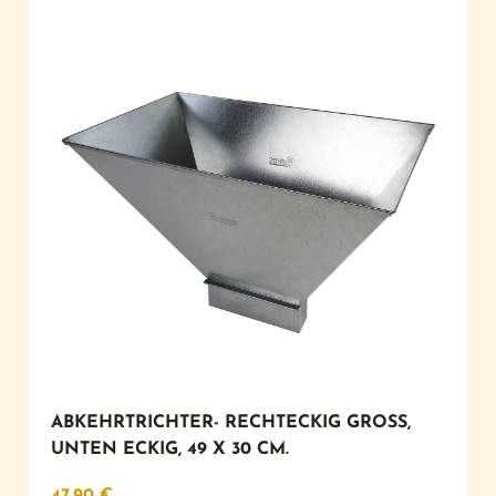
ABKEHRTRICHTER- RECHTECKIG GROSS, U
NTEN ECKIG, 49 X 30 CM.
47,90
€