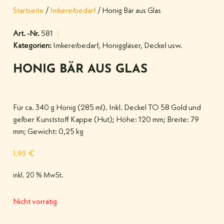
Startseite
/
Imkereibedarf
/ Honig Bär aus Glas
Art. -Nr.
581
Kategorien:
Imkereibedarf
,
Honiggläser, Deckel usw.
HONIG BÄR AUS GLAS
Für ca. 340 g Honig (285 ml). Inkl. Deckel TO 58 Gold und
gelber Kunststoff Kappe (Hut); Höhe: 120 mm; Breite: 79
mm; Gewicht: 0,25 kg
1,95
€
inkl. 20 % MwSt.
Nicht vorrätig