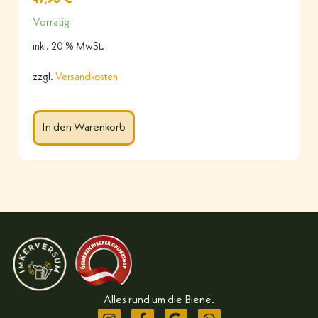
Vorrätig
inkl. 20 % MwSt.
zzgl.
Versandkosten
In den Warenkorb
Alles rund um die Biene.