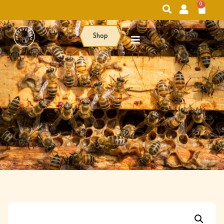
0
Shop