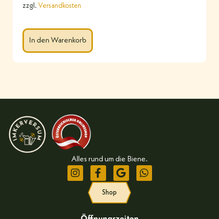
zzgl.
Versandkosten
In den Warenkorb
Alles rund um die Biene.
Shop