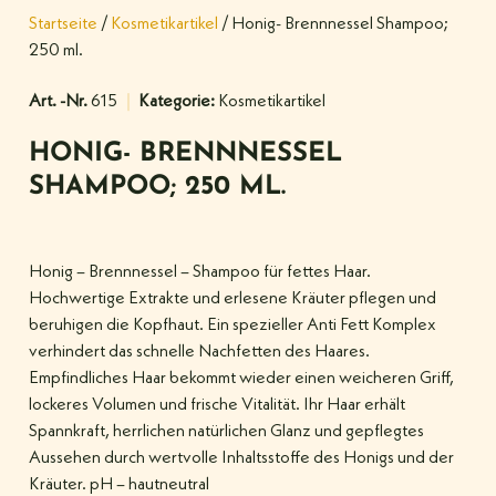
Startseite
/
Kosmetikartikel
/ Honig- Brennnessel Shampoo;
250 ml.
Art. -Nr.
615
Kategorie:
Kosmetikartikel
HONIG- BRENNNESSEL
SHAMPOO; 250 ML.
Honig – Brennnessel – Shampoo für fettes Haar.
Hochwertige Extrakte und erlesene Kräuter pflegen und
beruhigen die Kopfhaut. Ein spezieller Anti Fett Komplex
verhindert das schnelle Nachfetten des Haares.
Empfindliches Haar bekommt wieder einen weicheren Griff,
lockeres Volumen und frische Vitalität. Ihr Haar erhält
Spannkraft, herrlichen natürlichen Glanz und gepflegtes
Aussehen durch wertvolle Inhaltsstoffe des Honigs und der
Kräuter. pH – hautneutral