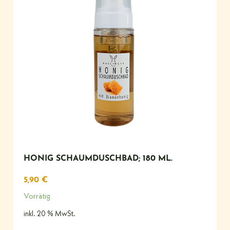
HONIG SCHAUMDUSCHBAD; 180 ML.
5,90
€
Vorrätig
inkl. 20 % MwSt.