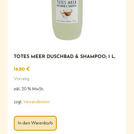
TOTES MEER DUSCHBAD & SHAMPOO; 1 L.
16,80
€
Vorrätig
inkl. 20 % MwSt.
zzgl.
Versandkosten
In den Warenkorb