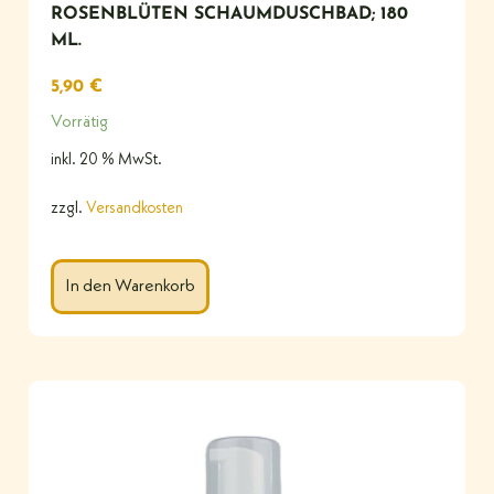
ROSENBLÜTEN SCHAUMDUSCHBAD; 180
ML.
5,90
€
Vorrätig
inkl. 20 % MwSt.
zzgl.
Versandkosten
In den Warenkorb