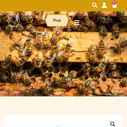
0
Shop