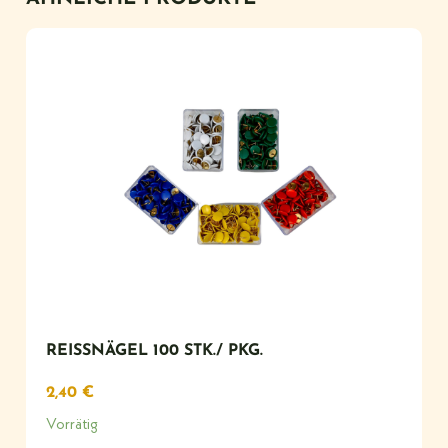
REISSNÄGEL 100 STK./ PKG.
2,40
€
Vorrätig