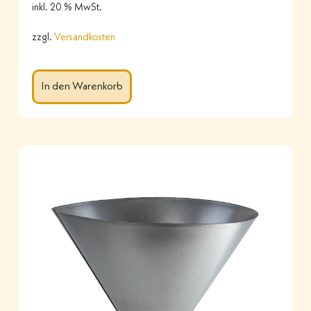
inkl. 20 % MwSt.
zzgl.
Versandkosten
In den Warenkorb