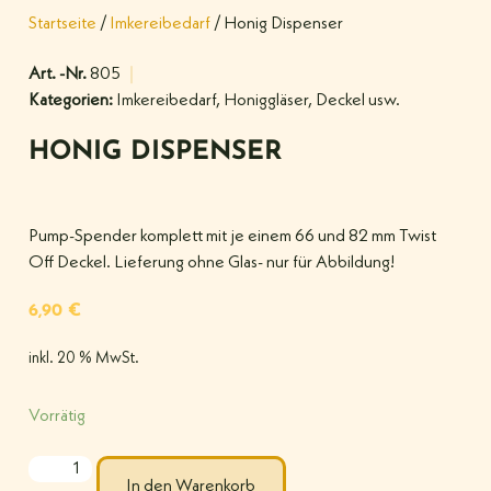
Startseite
/
Imkereibedarf
/ Honig Dispenser
Art. -Nr.
805
Kategorien:
Imkereibedarf
,
Honiggläser, Deckel usw.
HONIG DISPENSER
Pump-Spender komplett mit je einem 66 und 82 mm Twist
Off Deckel. Lieferung ohne Glas- nur für Abbildung!
6,90
€
inkl. 20 % MwSt.
Vorrätig
In den Warenkorb