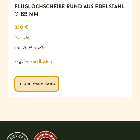
FLUGLOCHSCHEIBE RUND AUS EDELSTAHL,
∅ 125 MM
2,10
€
Vorrätig
inkl. 20 % MwSt.
zzgl.
Versandkosten
In den Warenkorb