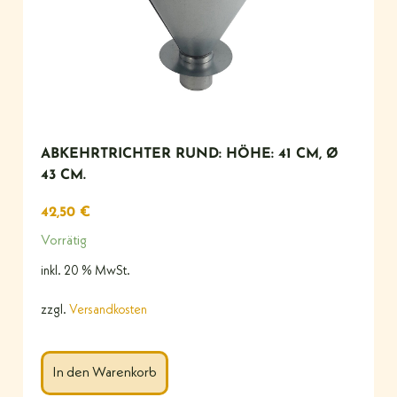
ABKEHRTRICHTER RUND: HÖHE: 41 CM, Ø
43 CM.
42,50
€
Vorrätig
inkl. 20 % MwSt.
zzgl.
Versandkosten
In den Warenkorb