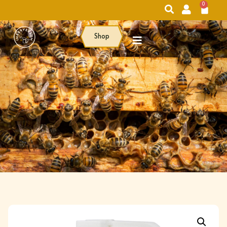
0
Shop