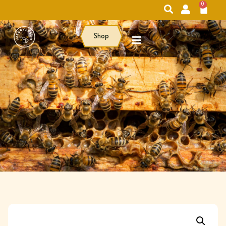
0
Shop