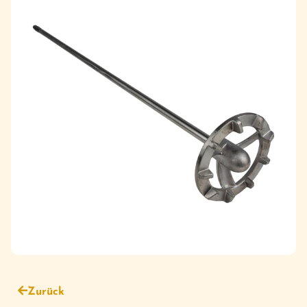
Zurück