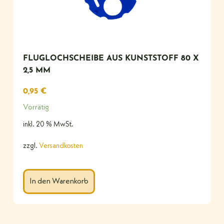
FLUGLOCHSCHEIBE AUS KUNSTSTOFF 80 X
2,5 MM
0,95
€
Vorrätig
inkl. 20 % MwSt.
zzgl.
Versandkosten
In den Warenkorb