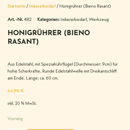
Startseite
/
Imkereibedarf
/ Honigrührer (Bieno Rasant)
Art. -Nr.
482
Kategorien:
Imkereibedarf
,
Werkzeug
HONIGRÜHRER (BIENO
RASANT)
Aus Edelstahl, mit Spezialrührflügel (Durchmesser: 9cm) für
hohe Scherkräfte. Runde Edelstahlwelle mit Dreikantschliff
am Ende. Länge: ca. 60 cm.
64,90
€
inkl. 20 % MwSt.
Vorrätig