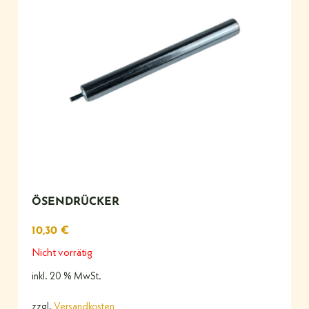
ÖSENDRÜCKER
10,30
€
Nicht vorrätig
inkl. 20 % MwSt.
zzgl.
Versandkosten