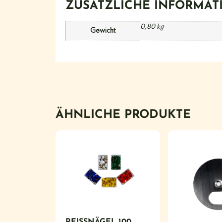
ZUSÄTZLICHE INFORMAT
0,80 kg
Gewicht
ÄHNLICHE PRODUKTE
REISSNÄGEL 100 S