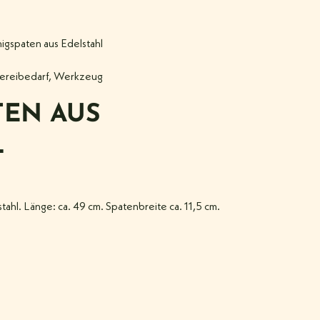
igspaten aus Edelstahl
ereibedarf
,
Werkzeug
TEN AUS
L
ahl. Länge: ca. 49 cm. Spatenbreite ca. 11,5 cm.