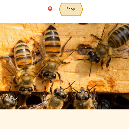
0
Shop