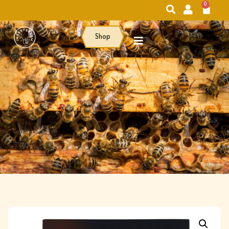
0
Shop