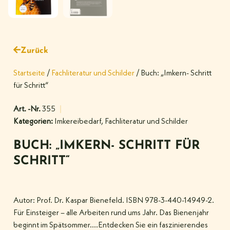
Zurück
Startseite
/
Fachliteratur und Schilder
/ Buch: „Imkern- Schritt
für Schritt“
Art. -Nr.
355
Kategorien:
Imkereibedarf
,
Fachliteratur und Schilder
BUCH: „IMKERN- SCHRITT FÜR
SCHRITT“
Autor: Prof. Dr. Kaspar Bienefeld. ISBN 978-3-440-14949-2.
Für Einsteiger – alle Arbeiten rund ums Jahr. Das Bienenjahr
beginnt im Spätsommer….Entdecken Sie ein faszinierendes