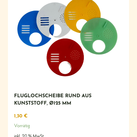
FLUGLOCHSCHEIBE RUND AUS
KUNSTSTOFF, Ø125 MM
1,30
€
Vorrätig
inkl. 20 % MwSt.