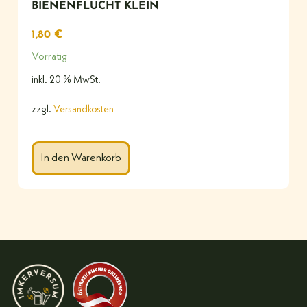
BIENENFLUCHT KLEIN
1,80
€
Vorrätig
inkl. 20 % MwSt.
zzgl.
Versandkosten
In den Warenkorb