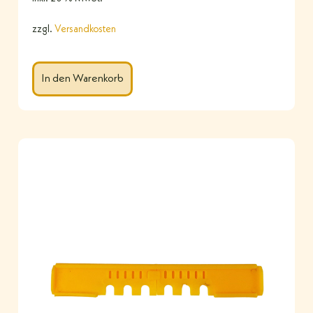
zzgl.
Versandkosten
In den Warenkorb