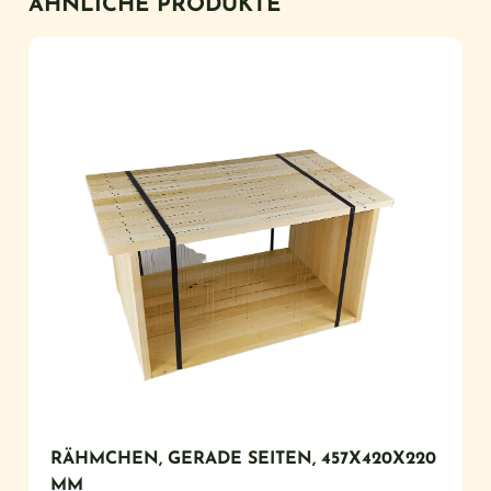
ÄHNLICHE PRODUKTE
RÄHMCHEN, GERADE SEITEN, 457X420X220
MM