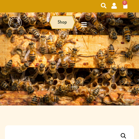
0
Shop