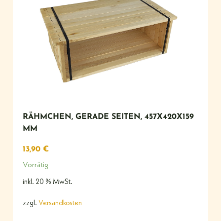
RÄHMCHEN, GERADE SEITEN, 457X420X159
MM
13,90
€
Vorrätig
inkl. 20 % MwSt.
zzgl.
Versandkosten