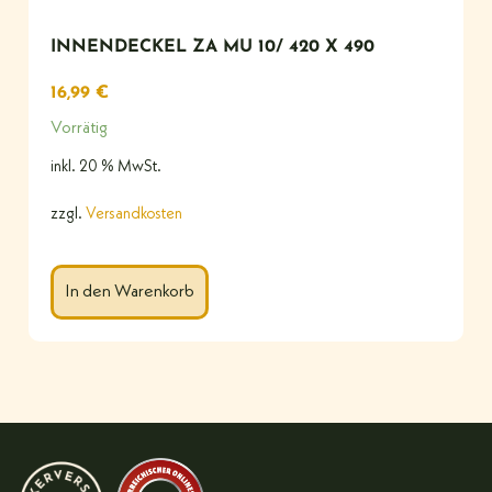
INNENDECKEL ZA MU 10/ 420 X 490
16,99
€
Vorrätig
inkl. 20 % MwSt.
zzgl.
Versandkosten
In den Warenkorb