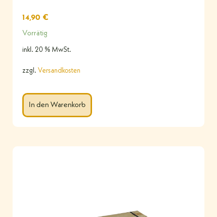
14,90
€
Vorrätig
inkl. 20 % MwSt.
zzgl.
Versandkosten
In den Warenkorb