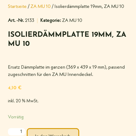
Startseite
/
ZA MU 10
/ Isolierdämmplatte 19mm, ZA MU 10
Art. -Nr.
2133
Kategorie:
ZA MU 10
ISOLIERDÄMMPLATTE 19MM, ZA
MU 10
Ersatz Dämmplatte im ganzen (369 x 439 x 19 mm), passend
zugeschnitten für den ZA MU Innendeckel.
4,10
€
inkl. 20 % MwSt.
Vorrätig