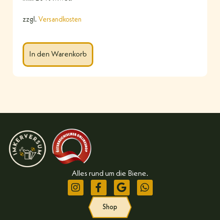
zzgl.
Versandkosten
In den Warenkorb
Alles rund um die Biene.
Shop