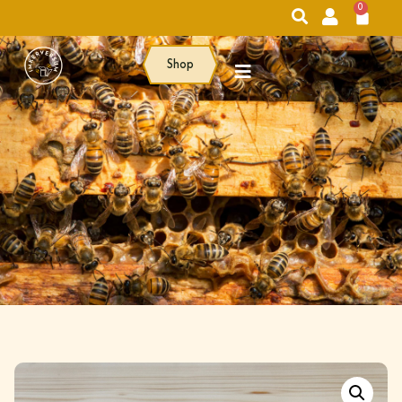
0
Shop