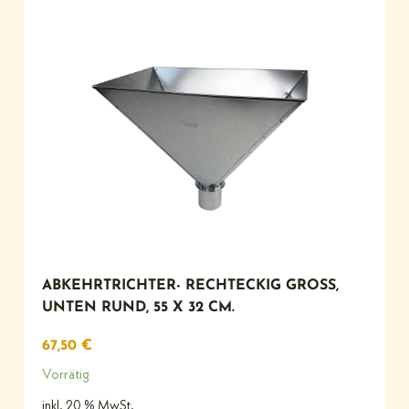
ABKEHRTRICHTER- RECHTECKIG GROSS, U
NTEN RUND, 55 X 32 CM.
67,50
€
Vorrätig
inkl. 20 % MwSt.