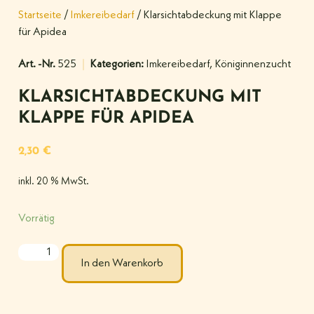
Startseite
/
Imkereibedarf
/ Klarsichtabdeckung mit Klappe
für Apidea
Art. -Nr.
525
Kategorien:
Imkereibedarf
,
Königinnenzucht
KLARSICHTABDECKUNG MIT
KLAPPE FÜR APIDEA
2,30
€
inkl. 20 % MwSt.
Vorrätig
In den Warenkorb