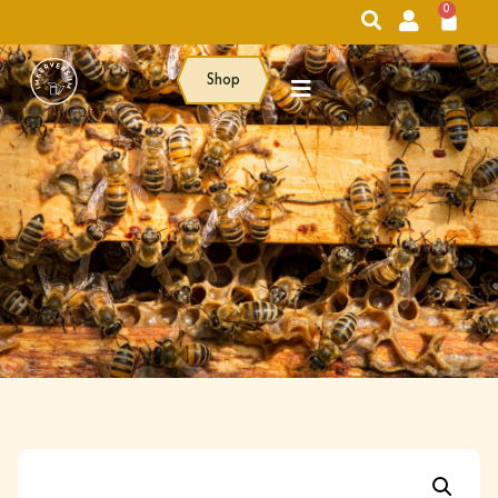
0
Shop