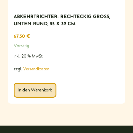
ABKEHRTRICHTER- RECHTECKIG GROSS, U
NTEN RUND, 55 X 32 CM.
67,50
€
Vorrätig
inkl. 20 % MwSt.
zzgl.
Versandkosten
In den Warenkorb