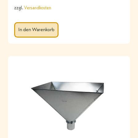
zzgl.
Versandkosten
In den Warenkorb