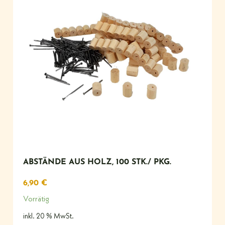
ABSTÄNDE AUS HOLZ, 100 STK./ PKG.
6,90
€
Vorrätig
inkl. 20 % MwSt.