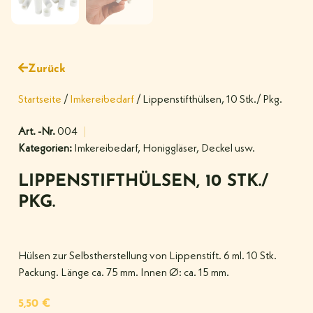
Zurück
Startseite
/
Imkereibedarf
/ Lippenstifthülsen, 10 Stk./ Pkg.
Art. -Nr.
004
Kategorien:
Imkereibedarf
,
Honiggläser, Deckel usw.
LIPPENSTIFTHÜLSEN, 10 STK./
PKG.
Hülsen zur Selbstherstellung von Lippenstift. 6 ml. 10 Stk.
Packung. Länge ca. 75 mm. Innen Ø: ca. 15 mm.
5,50
€