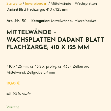
Startseite
/
Imkereibedarf
/ Mittelwände – Wachsplatten
Dadant Blatt Flachzarge; 410 x 125 mm
Art. -Nr.
150
Kategorien:
Mittelwände
,
Imkereibedarf
MITTELWÄNDE –
WACHSPLATTEN DADANT BLATT
FLACHZARGE; 410 X 125 MM
410 x 125 mm, ca. 13 Stk. pro kg, ca. 4354 Zellen pro
Mittelwand, Zellgröße 5,4 mm
19,60
€
inkl. 20 % MwSt.
Vorrätig