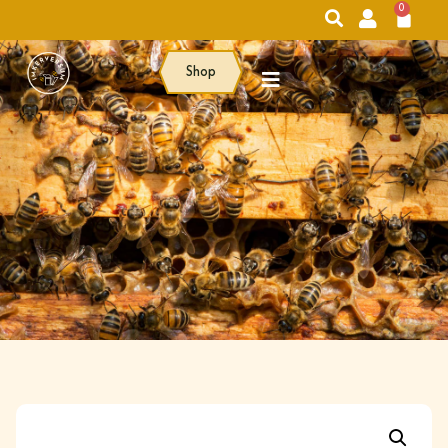
0
Shop