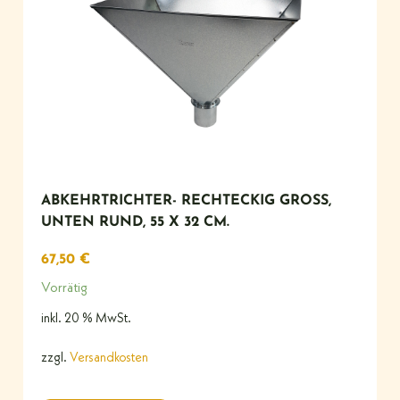
ABKEHRTRICHTER- RECHTECKIG GROSS, U
NTEN RUND, 55 X 32 CM.
67,50
€
Vorrätig
inkl. 20 % MwSt.
zzgl.
Versandkosten