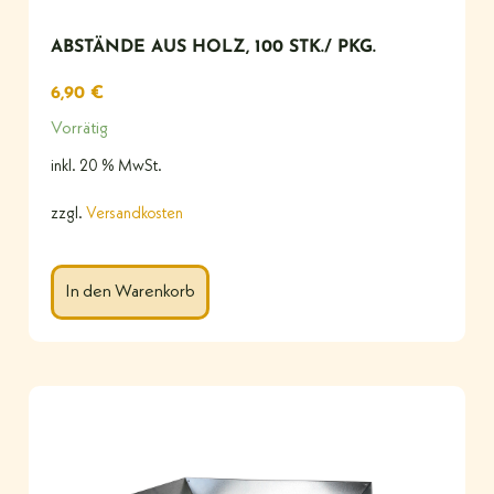
ABSTÄNDE AUS HOLZ, 100 STK./ PKG.
6,90
€
Vorrätig
inkl. 20 % MwSt.
zzgl.
Versandkosten
In den Warenkorb