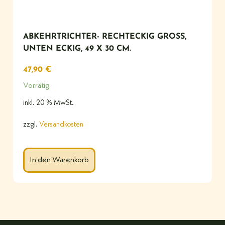
ABKEHRTRICHTER- RECHTECKIG GROSS, U
NTEN ECKIG, 49 X 30 CM.
47,90
€
Vorrätig
inkl. 20 % MwSt.
zzgl.
Versandkosten
In den Warenkorb