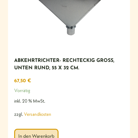
ABKEHRTRICHTER- RECHTECKIG GROSS, U
NTEN RUND, 55 X 32 CM.
67,50
€
Vorrätig
inkl. 20 % MwSt.
zzgl.
Versandkosten
In den Warenkorb