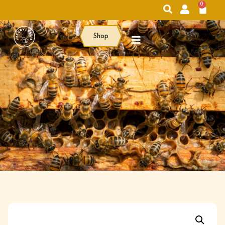
0
Shop