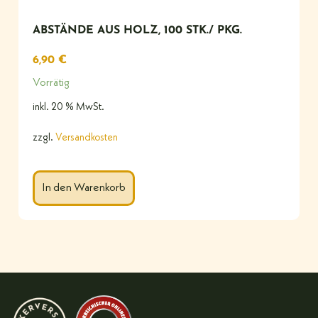
ABSTÄNDE AUS HOLZ, 100 STK./ PKG.
6,90
€
Vorrätig
inkl. 20 % MwSt.
zzgl.
Versandkosten
In den Warenkorb