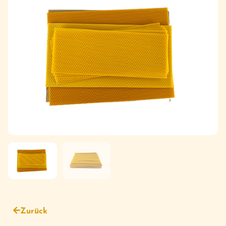
Zurück