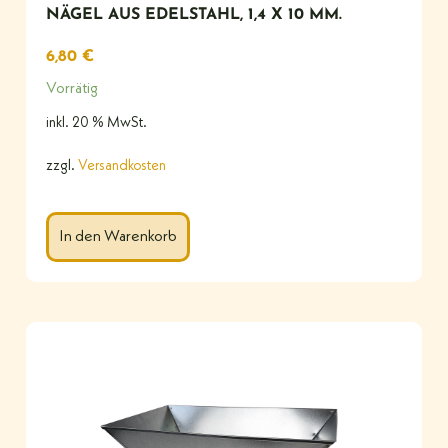
NÄGEL AUS EDELSTAHL, 1,4 X 10 MM.
6,80
€
Vorrätig
inkl. 20 % MwSt.
zzgl.
Versandkosten
In den Warenkorb