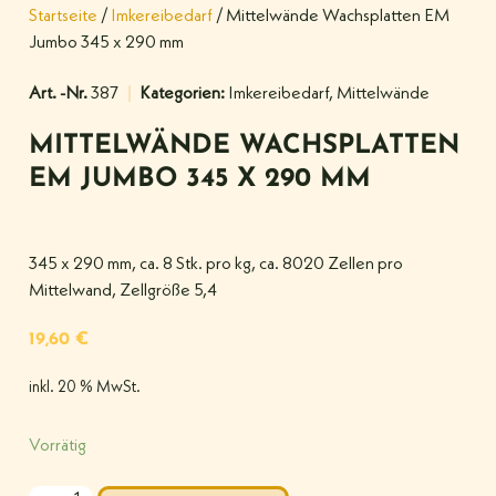
Startseite
/
Imkereibedarf
/ Mittelwände Wachsplatten EM
Jumbo 345 x 290 mm
Art. -Nr.
387
Kategorien:
Imkereibedarf
,
Mittelwände
MITTELWÄNDE WACHSPLATTEN
EM JUMBO 345 X 290 MM
345 x 290 mm, ca. 8 Stk. pro kg, ca. 8020 Zellen pro
Mittelwand, Zellgröße 5,4
19,60
€
inkl. 20 % MwSt.
Vorrätig