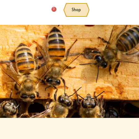
0
Shop