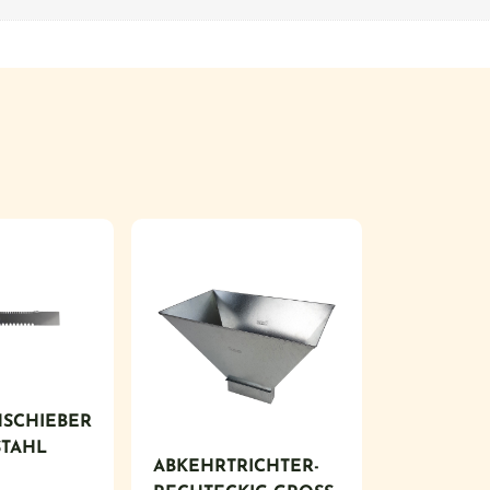
SCHIEBER
STAHL
ABKEHRTRICHTER-