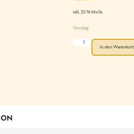
inkl. 20 % MwSt.
Vorrätig
In den Warenkor
ION