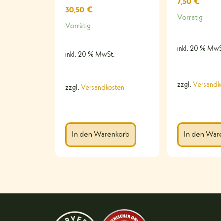
7,50
€
30,50
€
Vorrätig
Vorrätig
inkl. 20 % MwS
inkl. 20 % MwSt.
zzgl.
Versandk
zzgl.
Versandkosten
In den War
In den Warenkorb