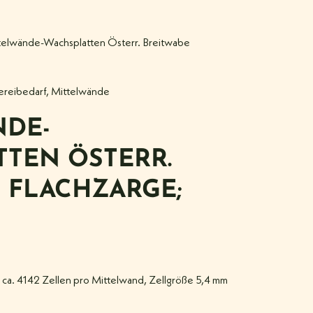
telwände-Wachsplatten Österr. Breitwabe
ereibedarf
,
Mittelwände
NDE-
TEN ÖSTERR.
 FLACHZARGE;
, ca. 4142 Zellen pro Mittelwand, Zellgröße 5,4 mm