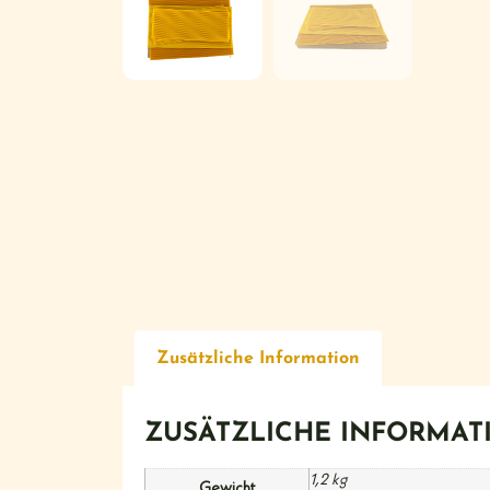
Zusätzliche Information
ZUSÄTZLICHE INFORMAT
1,2 kg
Gewicht