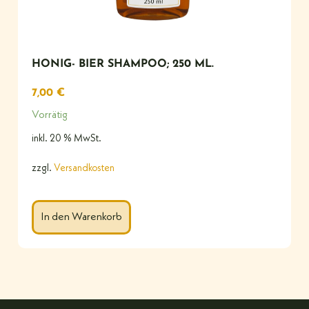
HONIG- BIER SHAMPOO; 250 ML.
7,00
€
Vorrätig
inkl. 20 % MwSt.
zzgl.
Versandkosten
In den Warenkorb