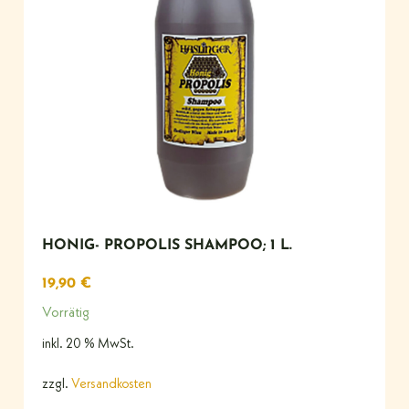
HONIG- PROPOLIS SHAMPOO; 1 L.
19,90
€
Vorrätig
inkl. 20 % MwSt.
zzgl.
Versandkosten