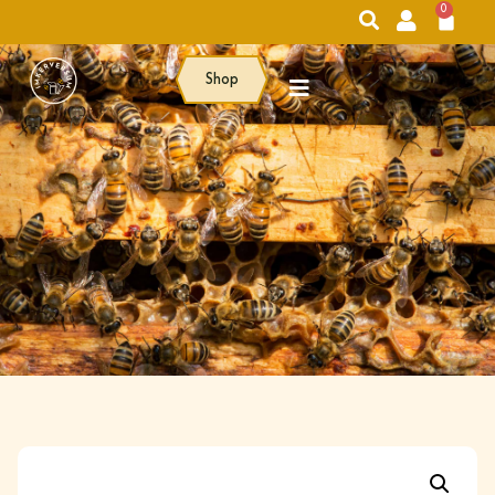
0
Shop