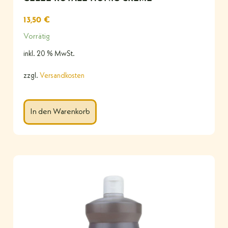
13,50
€
Vorrätig
inkl. 20 % MwSt.
zzgl.
Versandkosten
In den Warenkorb