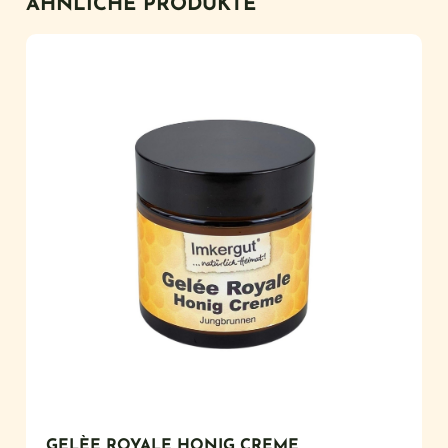
ÄHNLICHE PRODUKTE
GELÈE ROYALE HONIG CREME