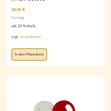
30,50
€
Vorrätig
inkl. 20 % MwSt.
zzgl.
Versandkosten
In den Warenkorb