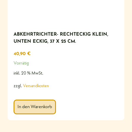
ABKEHRTRICHTER- RECHTECKIG KLEIN,
UNTEN ECKIG, 37 X 25 CM.
40,90
€
Vorrätig
inkl. 20 % MwSt.
zzgl.
Versandkosten
In den Warenkorb