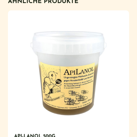
ÄHNLICHE PRODUKTE
API-LANOL 500G