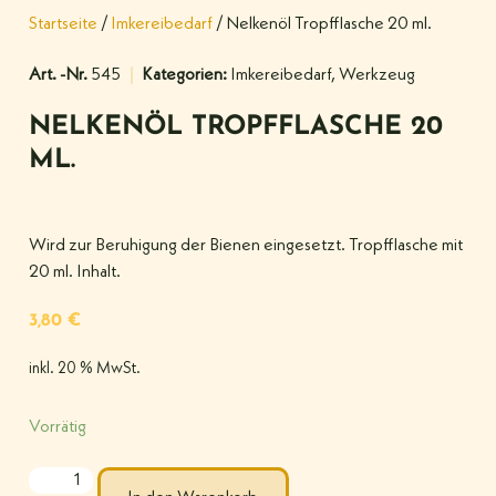
Startseite
/
Imkereibedarf
/ Nelkenöl Tropfflasche 20 ml.
Art. -Nr.
545
Kategorien:
Imkereibedarf
,
Werkzeug
NELKENÖL TROPFFLASCHE 20
ML.
Wird zur Beruhigung der Bienen eingesetzt. Tropfflasche mit
20 ml. Inhalt.
3,80
€
inkl. 20 % MwSt.
Vorrätig