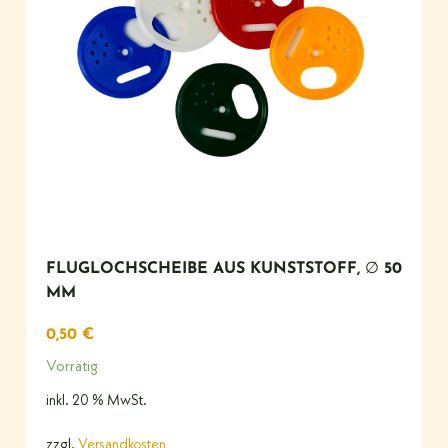
FLUGLOCHSCHEIBE AUS KUNSTSTOFF, ∅ 50
MM
0,50
€
Vorrätig
inkl. 20 % MwSt.
zzgl.
Versandkosten