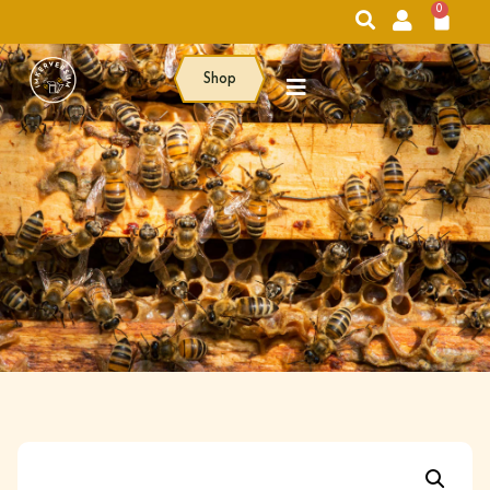
0
Shop