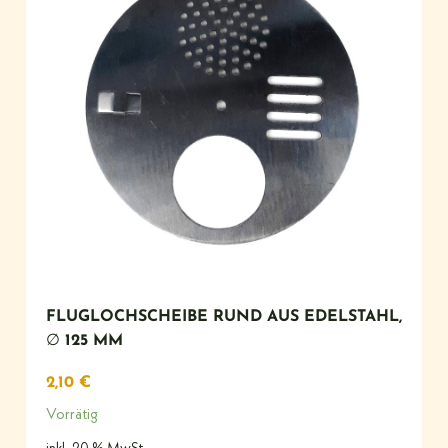
FLUGLOCHSCHEIBE RUND AUS EDELSTAHL,
∅ 125 MM
2,10
€
Vorrätig