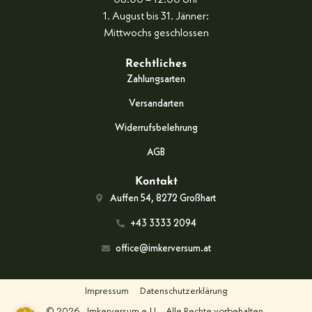
08:00 – 12:00 Uhr
1. August bis 31. Jänner:
Mittwochs geschlossen
Rechtliches
Zahlungsarten
Versandarten
Widerrufsbelehrung
AGB
Kontakt
Auffen 54, 8272 Großhart
+43 3333 2094
office@imkerversum.at
Impressum
Datenschutzerklärung
© 2026
Imkerversum e.U.
Alle Rechte vorbehalten.