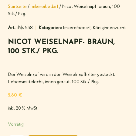
Startseite
/
Imkereibedarf
/ Nicot Weiselnapf- braun, 100
Stk./ Pkg.
Art. -Nr.
538
Kategorien:
Imkereibedarf
,
Königinnenzucht
NICOT WEISELNAPF- BRAUN,
100 STK./ PKG.
Der Weiselnapf wird in den Weiselnapfhalter gesteckt.
Lebensmittelecht, innen geraut. 100 Stk./ Pkg.
5,80
€
inkl. 20 % MwSt.
Vorrätig