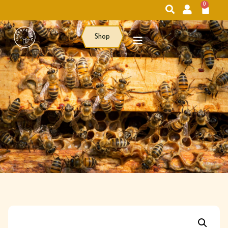
0
Shop