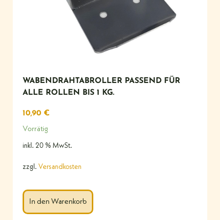
WABENDRAHTABROLLER PASSEND FÜR
ALLE ROLLEN BIS 1 KG.
10,90
€
Vorrätig
inkl. 20 % MwSt.
zzgl.
Versandkosten
In den Warenkorb