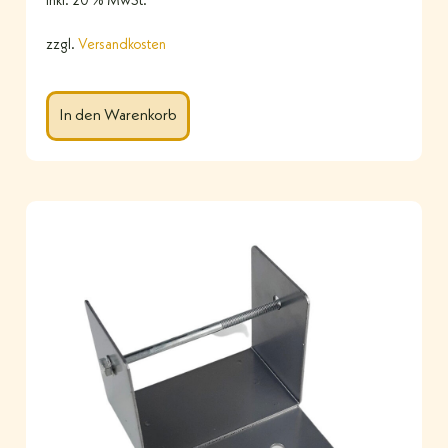
inkl. 20 % MwSt.
zzgl.
Versandkosten
In den Warenkorb