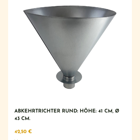
ABKEHRTRICHTER RUND: HÖHE: 41 CM, Ø
43 CM.
42,50
€