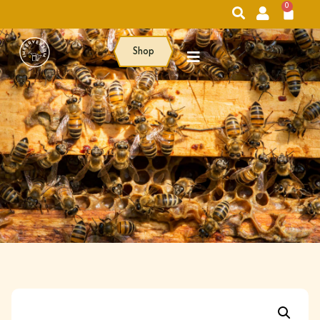
0
Shop