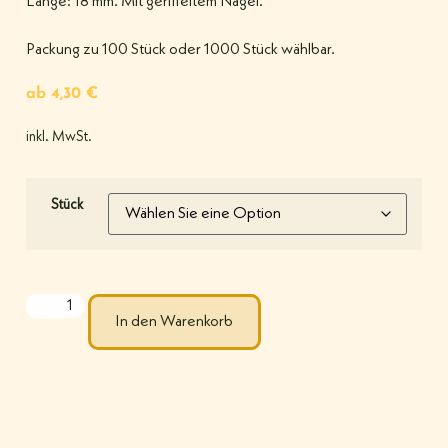
Länge: 18 mm. Mit geriffeltem Nagel.
Packung zu 100 Stück oder 1000 Stück wählbar.
ab
4,30
€
inkl. MwSt.
Stück
In den Warenkorb