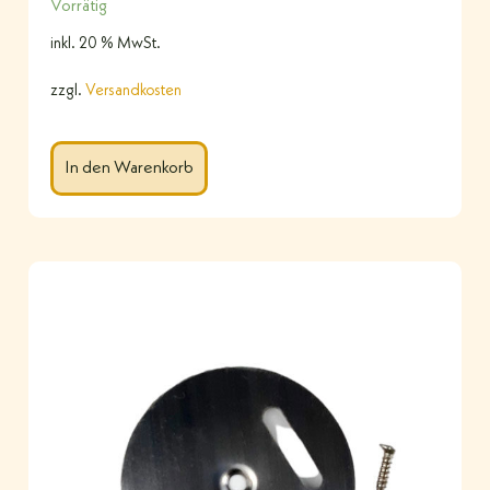
Vorrätig
inkl. 20 % MwSt.
zzgl.
Versandkosten
In den Warenkorb