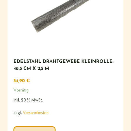
EDELSTAHL DRAHTGEWEBE KLEINROLLE:
48,5 CM X 2,5 M
34,90
€
Vorrätig
inkl. 20 % MwSt.
zzgl.
Versandkosten