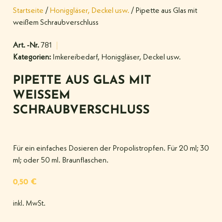
Startseite
/
Honiggläser, Deckel usw.
/ Pipette aus Glas mit
weißem Schraubverschluss
Art. -Nr.
781
Kategorien:
Imkereibedarf
,
Honiggläser, Deckel usw.
PIPETTE AUS GLAS MIT
WEISSEM S
CHRAUBVERSCHLUSS
Für ein einfaches Dosieren der Propolistropfen. Für 20 ml; 30
ml; oder 50 ml. Braunflaschen.
0,50
€
inkl. MwSt.