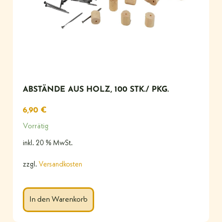
ABSTÄNDE AUS HOLZ, 100 STK./ PKG.
6,90
€
Vorrätig
inkl. 20 % MwSt.
zzgl.
Versandkosten
In den Warenkorb