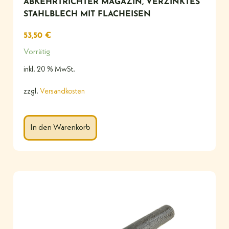
ABKEHRTRICHTER MAGAZIN, VERZINKTES
STAHLBLECH MIT FLACHEISEN
53,50
€
Vorrätig
inkl. 20 % MwSt.
zzgl.
Versandkosten
In den Warenkorb