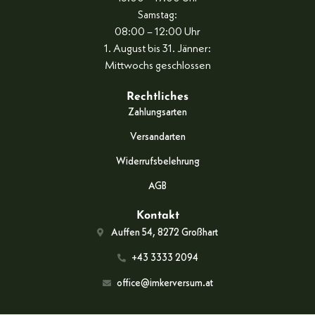
Samstag:
08:00 – 12:00 Uhr
1. August bis 31. Jänner:
Mittwochs geschlossen
Rechtliches
Zahlungsarten
Versandarten
Widerrufsbelehrung
AGB
Kontakt
Auffen 54, 8272 Großhart
+43 3333 2094
office@imkerversum.at