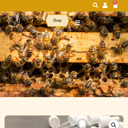
0
Shop