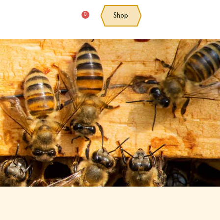
0
Shop