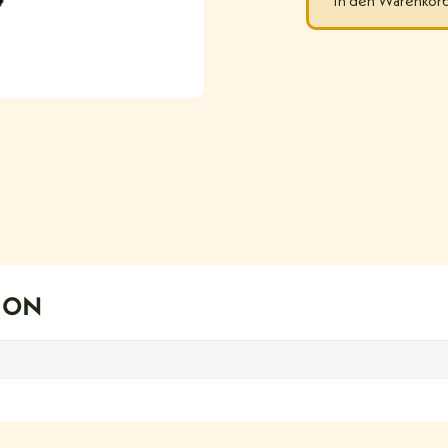
In den Warenkor
ION