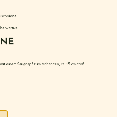
lüschbiene
henkartikel
ENE
h mit einem Saugnapf zum Anhängen, ca. 15 cm groß.