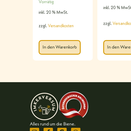
Vorrätig
inkl. 20 % MwSt
inkl. 20 % MwSt.
zzgl.
Versandko
zzgl.
Versandkosten
In den Warenkorb
In den Ware
Alles rund um die Biene.