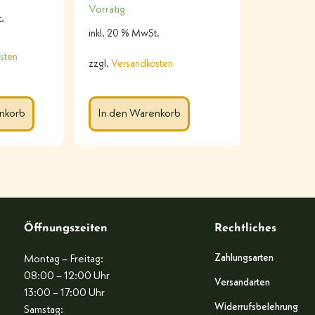
Vorrätig
.
inkl. 20 % MwSt.
sten
zzgl.
Versandkosten
nkorb
In den Warenkorb
Öffnungszeiten
Rechtliches
Zahlungsarten
Montag – Freitag:
08:00 – 12:00 Uhr
Versandarten
13:00 – 17:00 Uhr
Widerrufsbelehrung
Samstag: