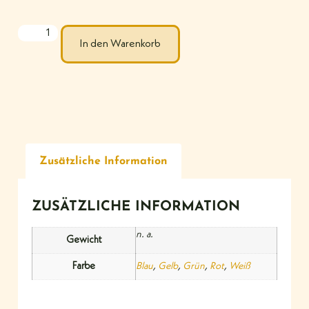
In den Warenkorb
Zusätzliche Information
ZUSÄTZLICHE INFORMATION
n. a.
Gewicht
Farbe
Blau
,
Gelb
,
Grün
,
Rot
,
Weiß