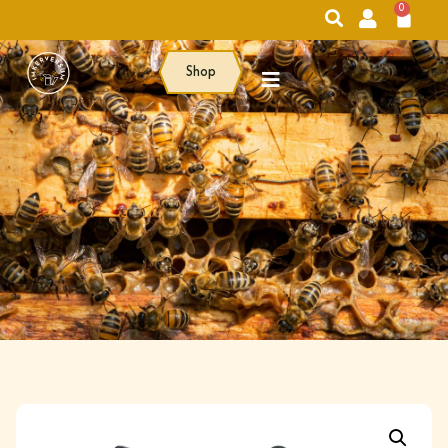
0
Shop