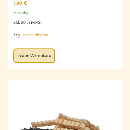
5,90
€
Vorrätig
inkl. 20 % MwSt.
zzgl.
Versandkosten
In den Warenkorb