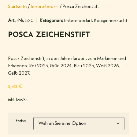
Startseite
/
Imkereibedarf
/ Posca Zeichenstift
Art. -Nr.
520
Kategorien:
Imkereibedarf
,
Königinnenzucht
POSCA ZEICHENSTIFT
Posca Zeichenstift; in den Jahresfarben, zum Markieren und
Erkennen. Rot 2023, Grün 2024, Blau 2025, Weiß 2026,
Gelb 2027.
5,40
€
inkl. MwSt.
Farbe