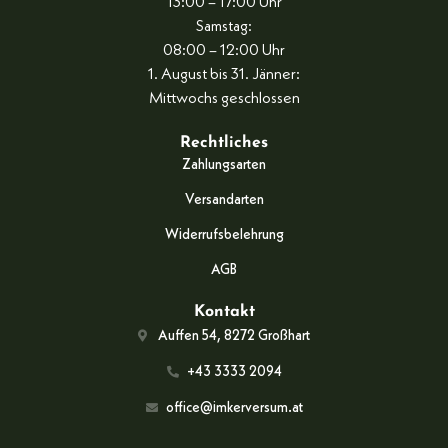
13:00 – 17:00 Uhr
Samstag:
08:00 – 12:00 Uhr
1. August bis 31. Jänner:
Mittwochs geschlossen
Rechtliches
Zahlungsarten
Versandarten
Widerrufsbelehrung
AGB
Kontakt
Auffen 54, 8272 Großhart
+43 3333 2094
office@imkerversum.at