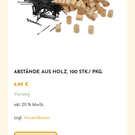
ABSTÄNDE AUS HOLZ, 100 STK./ PKG.
6,90
€
Vorrätig
inkl. 20 % MwSt.
zzgl.
Versandkosten