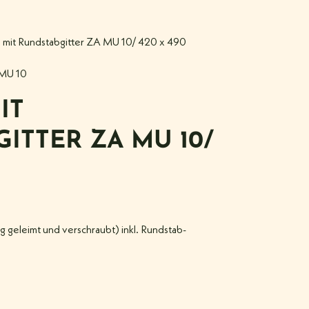
 mit Rundstabgitter ZA MU 10/ 420 x 490
MU 10
IT
ITTER ZA MU 10/
geleimt und verschraubt) inkl. Rundstab-