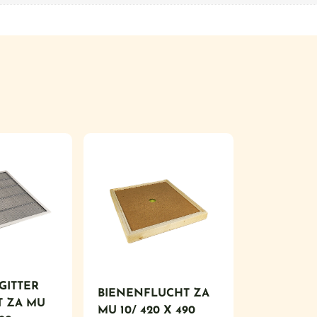
GITTER
BIENENFLUCHT ZA
T ZA MU
MU 10/ 420 X 490