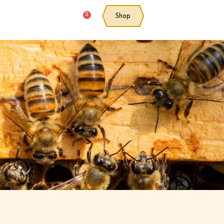
0
Shop