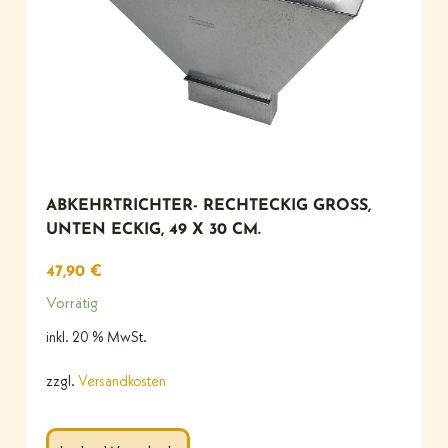
ABKEHRTRICHTER- RECHTECKIG GROSS, U
NTEN ECKIG, 49 X 30 CM.
47,90
€
Vorrätig
inkl. 20 % MwSt.
zzgl.
Versandkosten