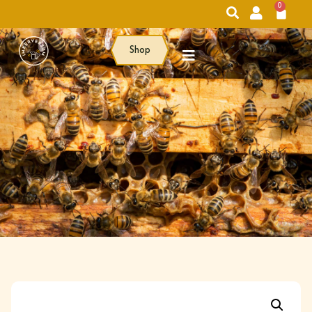
0
Shop