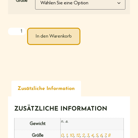
Größe
In den Warenkorb
Zusätzliche Information
ZUSÄTZLICHE INFORMATION
n. a.
Gewicht
Größe
0
,
1
,
10
,
12
,
2
,
3
,
4
,
5
,
6
,
7
,
8