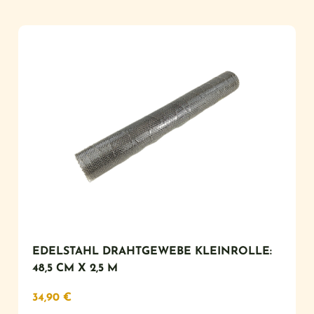
EDELSTAHL DRAHTGEWEBE KLEINROLLE:
48,5 CM X 2,5 M
34,90
€