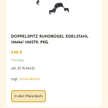
DOPPELSPITZ RUNDBÜGEL EDELSTAHL
10MM/ 100STK. PKG.
5,90
€
Vorrätig
inkl. 20 % MwSt.
zzgl.
Versandkosten
In den Warenkorb