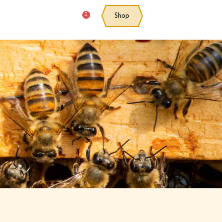
0
Shop