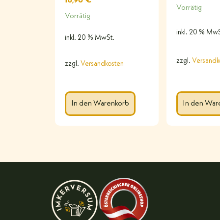
18,90
€
Vorrätig
Vorrätig
inkl. 20 % MwS
inkl. 20 % MwSt.
zzgl.
Versandk
zzgl.
Versandkosten
In den Warenkorb
In den War