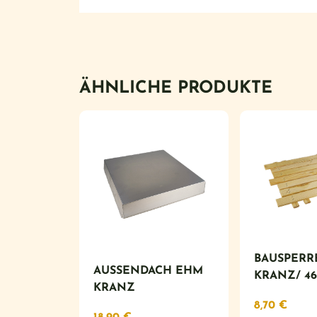
ÄHNLICHE PRODUKTE
BAUSPERR
AUSSENDACH EHM
KRANZ/ 46
KRANZ
8,70
€