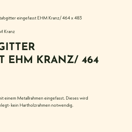
tabgitter eingefasst EHM Kranz/ 464 x 483
M Kranz
GITTER
T EHM KRANZ/ 464
 mit einem Metallrahmen eingefasst. Dieses wird
gelegt- kein Hartholzrahmen notwendig.