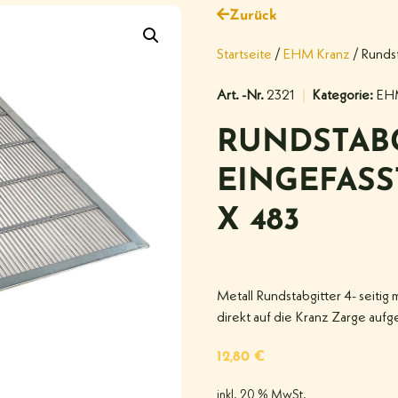
Zurück
Startseite
/
EHM Kranz
/ Runds
Art. -Nr.
2321
Kategorie:
EH
RUNDSTAB
EINGEFASS
X 483
Metall Rundstabgitter 4- seitig
direkt auf die Kranz Zarge auf
12,80
€
inkl. 20 % MwSt.