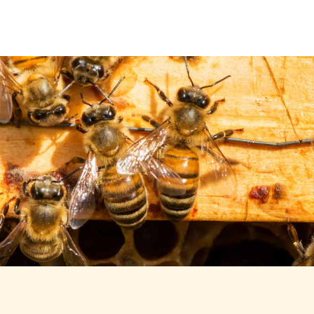
Über uns
Leistungen
Neuigkeiten
Kontakt