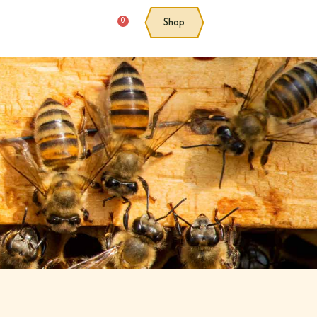
0
Shop