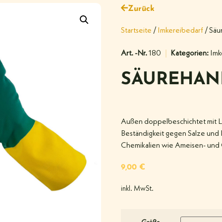
Zurück
Startseite
/
Imkereibedarf
/ Säu
Art. -Nr.
180
Kategorien:
Imk
SÄUREHAN
Außen doppelbeschichtet mit La
Beständigkeit gegen Salze und R
Chemikalien wie Ameisen- und 
9,00
€
inkl. MwSt.