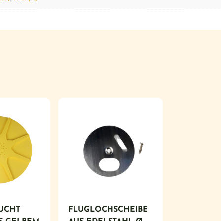
UCHT
FLUGLOCHSCHEIBE