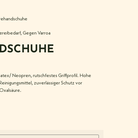
rehandschuhe
ereibedarf
,
Gegen Varroa
DSCHUHE
tex/ Neopren, rutschfestes Griffprofil. Hohe
einigungsmittel, zuverlässiger Schutz vor
Oxalsäure.